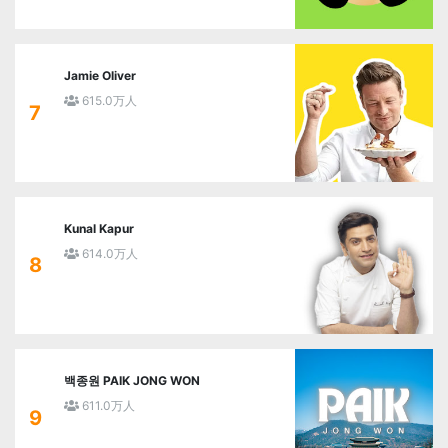
Jamie Oliver
615.0万人
7
Kunal Kapur
614.0万人
8
백종원 PAIK JONG WON
611.0万人
9