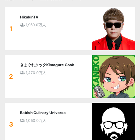
HikakinTV
1,960.0万人
1
きまぐれクックKimagure Cook
1,470.0万人
2
Babish Culinary Universe
1,050.0万人
3