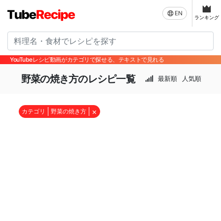
EN
ランキング
YouTubeレシピ動画がカテゴリで探せる、テキストで見れる
野菜の焼き方のレシピ一覧
最新順
人気順
×
カテゴリ
野菜の焼き方