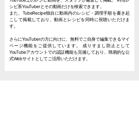
シピ系YouTuberとその動画だけを検索できます。
また、TubeRecipe独自に動画内のレシピ・調理手順を書き起
こして掲載しており、動画とレシピを同時に視聴いただけま
す。
さらにYouTuberの方に向けに、無料でご自身で編集できるマイ
ページ機能をご提供しています。 成りすまし防止として
YouTubeアカウントでの認証機能も完備しており、簡易的な公
式Webサイトとしてご活用いただけます。