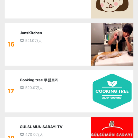
JunsKitchen
521.0万人
16
Cooking tree 쿠킹트리
520.0万人
17
GÜLSÜMÜN SARAYI TV
470.0万人