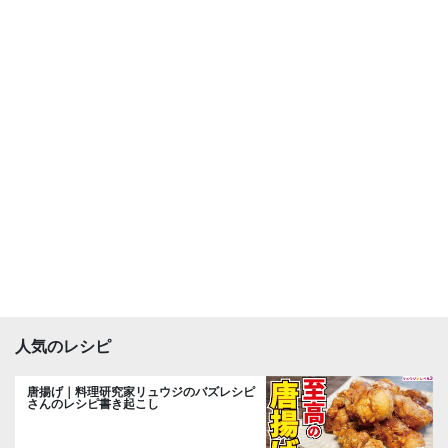
人気のレシピ
唐揚げ｜料理研究家リュウジのバズレシピ
さんのレシピ書き起こし