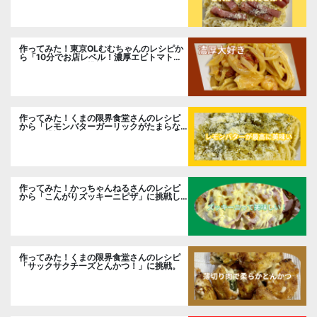
作ってみた！東京OLむむちゃんのレシピか
ら「10分でお店レベル！濃厚エビトマトク
リームパスタ」に挑戦
作ってみた！くまの限界食堂さんのレシピ
から「レモンバターガーリックがたまらな
い」に挑戦。
作ってみた！かっちゃんねるさんのレシピ
から「こんがりズッキーニピザ」に挑戦し
ました。
作ってみた！くまの限界食堂さんのレシピ
「サックサクチーズとんかつ！」に挑戦。