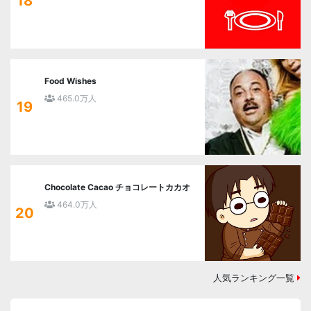
18
Food Wishes
465.0万人
19
Chocolate Cacao チョコレートカカオ
464.0万人
20
人気ランキング一覧