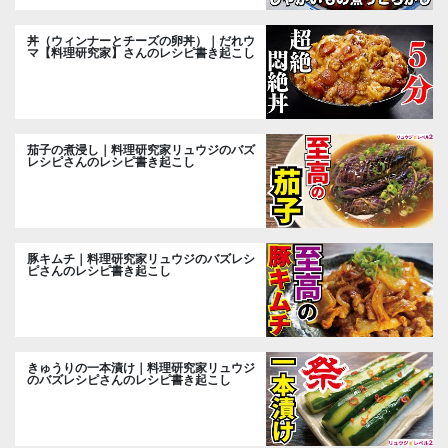
丼（ウィンナーとチーズの卵丼）｜だれウ
マ【料理研究家】さんのレシピ書き起こし
茄子の煮浸し｜料理研究家リュウジのバズ
レシピさんのレシピ書き起こし
豚キムチ｜料理研究家リュウジのバズレシ
ピさんのレシピ書き起こし
きゅうりの一本漬け｜料理研究家リュウジ
のバズレシピさんのレシピ書き起こし