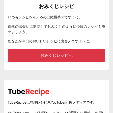
おみくじレシピ
いつもレシピを考えるのは結構手間ですよね。
偶然の出会いに期待しておみくじのように今日のレシピを決
めましょう。
あなたが今日のおいしいレシピに出会えますように。
おみくじレシピへ
Tube
Recipe
TubeRecipeは料理レシピ系YouTuber応援メディアです。
YouTube上のレシピ動画を、スタッフが厳選して掲載。 料理レ