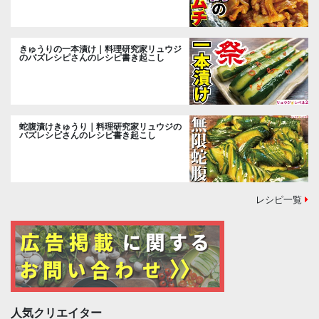
きゅうりの一本漬け｜料理研究家リュウジ
のバズレシピさんのレシピ書き起こし
蛇腹漬けきゅうり｜料理研究家リュウジの
バズレシピさんのレシピ書き起こし
レシピ一覧
人気クリエイター