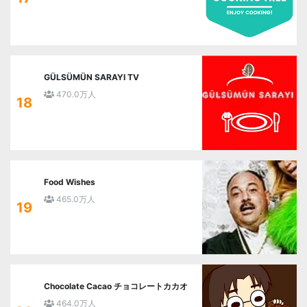
GÜLSÜMÜN SARAYI TV
470.0万人
18
Food Wishes
465.0万人
19
Chocolate Cacao チョコレートカカオ
464.0万人