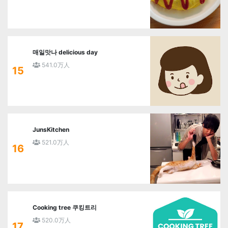
매일맛나 delicious day
541.0万人
15
JunsKitchen
521.0万人
16
Cooking tree 쿠킹트리
520.0万人
17