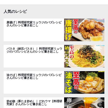
人気のレシピ
唐揚げ｜料理研究家リュウジのバズレシピ
さんのレシピ書き起こし
パスタ（納豆パスタ）｜ 料理研究家リュウ
ジのバズレシピさんのレシピ書き起こし
油そば｜料理研究家リュウジのバズレシピ
さんのレシピ書き起こし
炒め物（豚たま炒め）｜ だれウマ【料理研
究家】さんのレシピ書き起こし