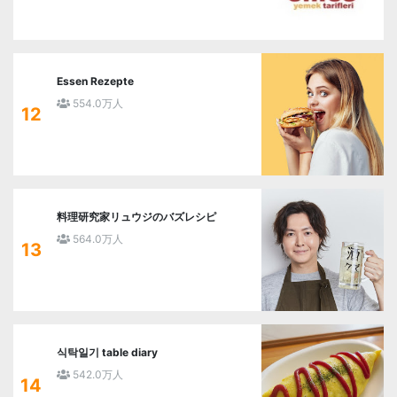
Essen Rezepte
554.0万人
12
料理研究家リュウジのバズレシピ
564.0万人
13
식탁일기 table diary
542.0万人
14