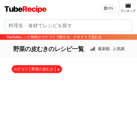
EN
ランキング
YouTubeレシピ動画がカテゴリで探せる、テキストで見れる
野菜の皮むきのレシピ一覧
最新順
人気順
×
カテゴリ
野菜の皮むき