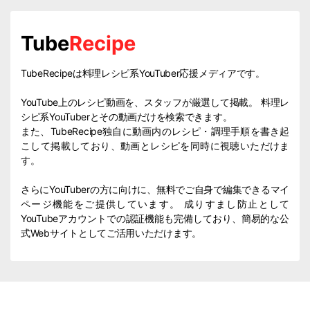
Tube
Recipe
TubeRecipeは料理レシピ系YouTuber応援メディアです。
YouTube上のレシピ動画を、スタッフが厳選して掲載。 料理レ
シピ系YouTuberとその動画だけを検索できます。
また、TubeRecipe独自に動画内のレシピ・調理手順を書き起
こして掲載しており、動画とレシピを同時に視聴いただけま
す。
さらにYouTuberの方に向けに、無料でご自身で編集できるマイ
ページ機能をご提供しています。 成りすまし防止として
YouTubeアカウントでの認証機能も完備しており、簡易的な公
式Webサイトとしてご活用いただけます。