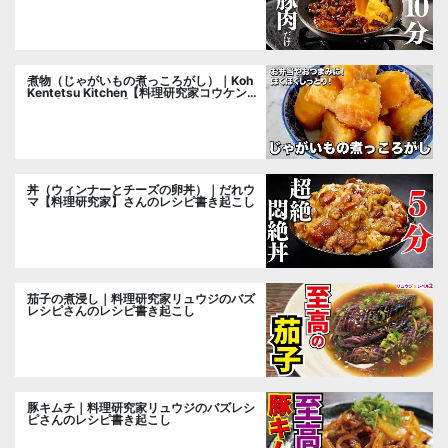
煮物（じゃがいもの煮っころがし）｜Koh
Kentetsu Kitchen【料理研究家コウケンテ
ツ公式チャンネル】さんのレシピ書き起こ
し
丼（ウィンナーとチーズの卵丼）｜だれウ
マ【料理研究家】さんのレシピ書き起こし
茄子の煮浸し｜料理研究家リュウジのバズ
レシピさんのレシピ書き起こし
豚キムチ｜料理研究家リュウジのバズレシ
ピさんのレシピ書き起こし