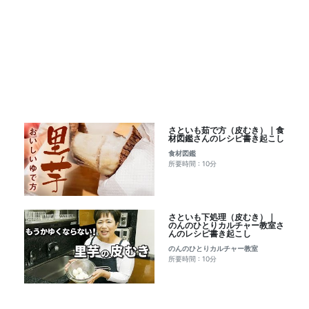
さといも茹で方（皮むき）｜食
材図鑑さんのレシピ書き起こし
食材図鑑
所要時間 : 10分
さといも下処理（皮むき）｜
のんのひとりカルチャー教室さ
んのレシピ書き起こし
のんのひとりカルチャー教室
所要時間 : 10分