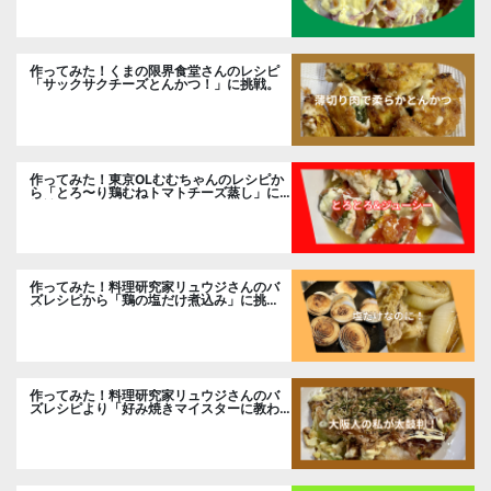
作ってみた！くまの限界食堂さんのレシピ
「サックサクチーズとんかつ！」に挑戦。
作ってみた！東京OLむむちゃんのレシピか
ら「とろ〜り鶏むねトマトチーズ蒸し」に
挑戦
作ってみた！料理研究家リュウジさんのバ
ズレシピから「鶏の塩だけ煮込み」に挑
戦。
作ってみた！料理研究家リュウジさんのバ
ズレシピより「好み焼きマイスターに教わ
るお好み焼」に挑戦。