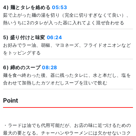
4) 麺とタレを絡める
05:53
茹で上がった麺の湯を切り（完全に切りすぎなくて良い）、
熱いうちに2のタレが入った器に入れてよく混ぜ合わせる
5) 盛り付けと味変
06:24
お好みでラー油、胡椒、マヨネーズ、フライドオニオンなど
をトッピングする
6) 締めのスープ
08:28
麺を食べ終わった後、器に残ったタレに、水と本だし、塩を
合わせて加熱したカツオだしスープを注いで飲む
Point
・ラードは油でも代用可能だが、お店の味に近づけるための
最大の要となる。チャーハンやラーメンには欠かせないコク