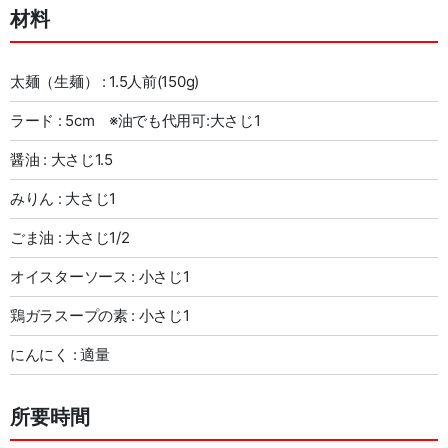
材料
太麺（生麺） : 1.5人前(150g)
ラード : 5cm ※油でも代用可:大さじ1
醤油 : 大さじ1.5
みりん : 大さじ1
ごま油 : 大さじ1/2
オイスターソース : 小さじ1
鶏ガラスープの素 : 小さじ1
にんにく : 適量
所要時間