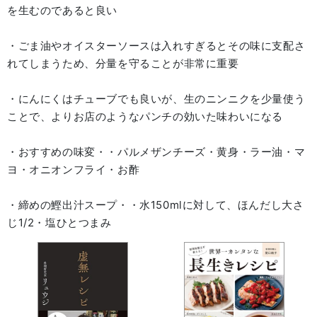
を生むのであると良い
・ごま油やオイスターソースは入れすぎるとその味に支配さ
れてしまうため、分量を守ることが非常に重要
・にんにくはチューブでも良いが、生のニンニクを少量使う
ことで、よりお店のようなパンチの効いた味わいになる
・おすすめの味変・・パルメザンチーズ・黄身・ラー油・マ
ヨ・オニオンフライ・お酢
・締めの鰹出汁スープ・・水150mlに対して、ほんだし大さ