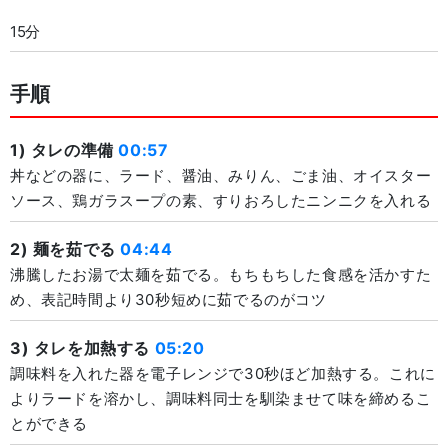
15分
手順
1) タレの準備
00:57
丼などの器に、ラード、醤油、みりん、ごま油、オイスター
ソース、鶏ガラスープの素、すりおろしたニンニクを入れる
2) 麺を茹でる
04:44
沸騰したお湯で太麺を茹でる。もちもちした食感を活かすた
め、表記時間より30秒短めに茹でるのがコツ
3) タレを加熱する
05:20
調味料を入れた器を電子レンジで30秒ほど加熱する。これに
よりラードを溶かし、調味料同士を馴染ませて味を締めるこ
とができる