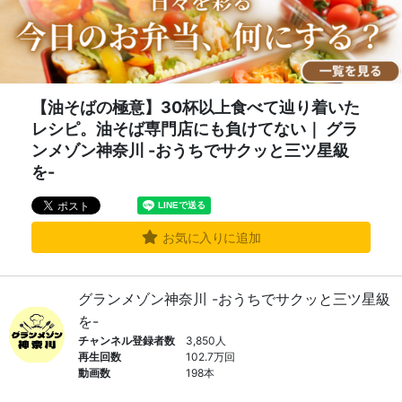
【油そばの極意】30杯以上食べて辿り着いた
レシピ。油そば専門店にも負けてない｜ グラ
ンメゾン神奈川 -おうちでサクッと三ツ星級
を-
お気に入りに追加
グランメゾン神奈川 -おうちでサクッと三ツ星級
を-
チャンネル登録者数
3,850人
再生回数
102.7万回
動画数
198本