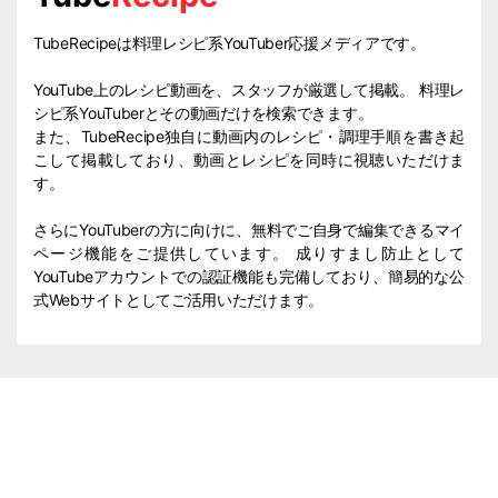
TubeRecipeは料理レシピ系YouTuber応援メディアです。
YouTube上のレシピ動画を、スタッフが厳選して掲載。 料理レ
シピ系YouTuberとその動画だけを検索できます。
また、TubeRecipe独自に動画内のレシピ・調理手順を書き起
こして掲載しており、動画とレシピを同時に視聴いただけま
す。
さらにYouTuberの方に向けに、無料でご自身で編集できるマイ
ページ機能をご提供しています。 成りすまし防止として
YouTubeアカウントでの認証機能も完備しており、簡易的な公
式Webサイトとしてご活用いただけます。