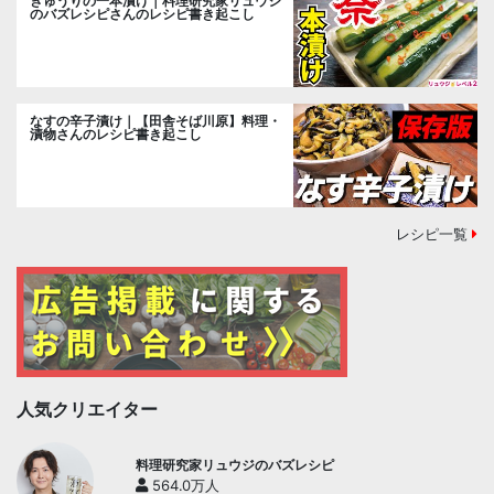
きゅうりの一本漬け｜料理研究家リュウジ
のバズレシピさんのレシピ書き起こし
なすの辛子漬け｜【田舎そば川原】料理・
漬物さんのレシピ書き起こし
レシピ一覧
人気クリエイター
料理研究家リュウジのバズレシピ
564.0万人