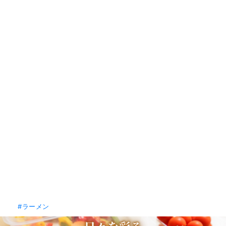
#ラーメン