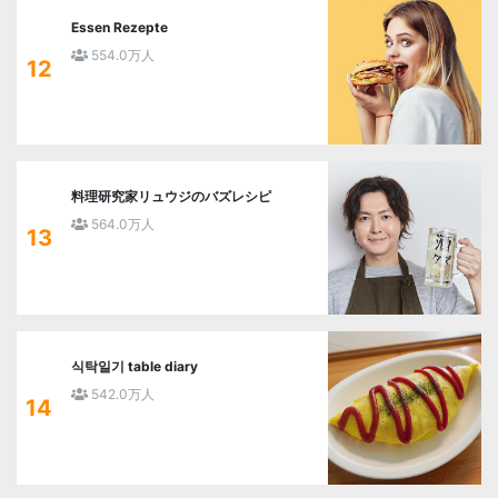
Essen Rezepte
554.0万人
12
料理研究家リュウジのバズレシピ
564.0万人
13
식탁일기 table diary
542.0万人
14