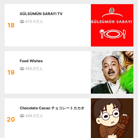
GÜLSÜMÜN SARAYI TV
470.0万人
18
Food Wishes
465.0万人
19
Chocolate Cacao チョコレートカカオ
464.0万人
20