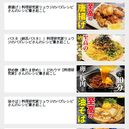
唐揚げ｜料理研究家リュウジのバズレシピ
さんのレシピ書き起こし
パスタ（納豆パスタ）｜ 料理研究家リュウ
ジのバズレシピさんのレシピ書き起こし
炒め物（豚たま炒め）｜ だれウマ【料理研
究家】さんのレシピ書き起こし
油そば｜料理研究家リュウジのバズレシピ
さんのレシピ書き起こし