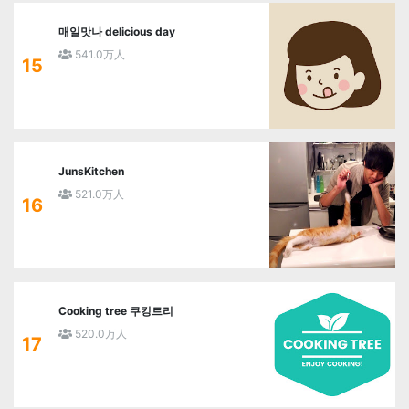
매일맛나 delicious day
541.0万人
15
JunsKitchen
521.0万人
16
Cooking tree 쿠킹트리
520.0万人
17