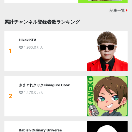
記事一覧
累計チャンネル登録者数ランキング
HikakinTV
1,960.0万人
1
きまぐれクックKimagure Cook
1,470.0万人
2
Babish Culinary Universe