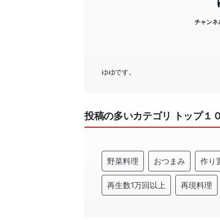
チャンネ
ゆゆです。
投稿の多いカテゴリ トップ１
野菜料理
おつまみ
作り
再生数1万回以上
再現料理