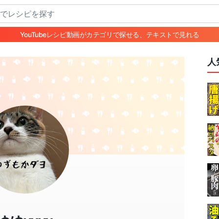
YouTubeレシピ動画がカテゴリで探せる、テキストで見れる
人