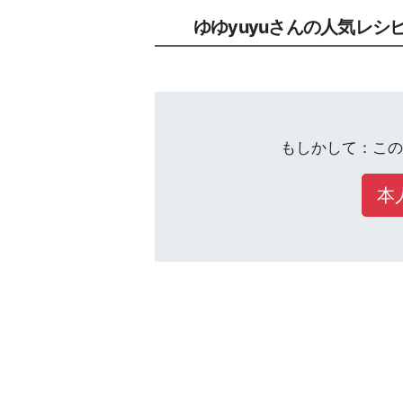
ゆゆyuyuさんの人気レシ
もしかして：この
本