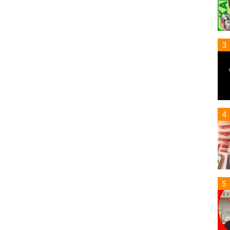
3
4
5