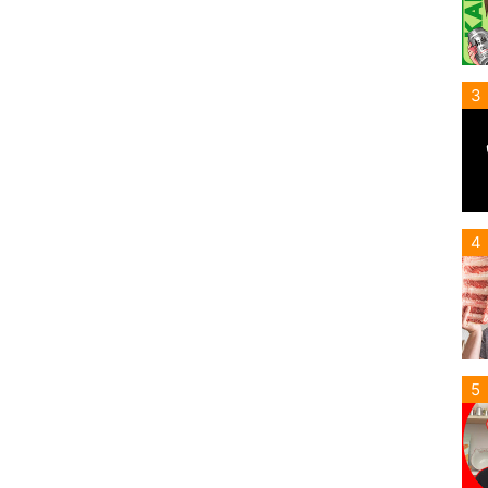
3
4
5