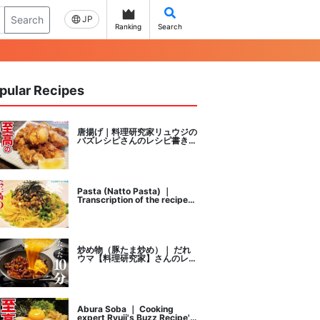
Search
JP
Ranking
Search
pular Recipes
唐揚げ｜料理研究家リュウジの
バズレシピさんのレシピ書き起
こし
Pasta (Natto Pasta) ｜
Transcription of the recipe
by Ryuji's buzz recipe, a
cooking researcher
炒め物（豚たま炒め）｜ だれ
ウマ【料理研究家】さんのレシ
ピ書き起こし
Abura Soba ｜ Cooking
expert Ryuji's Buzz Recipe's