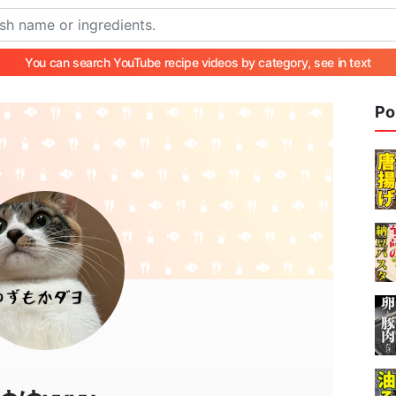
You can search YouTube recipe videos by category, see in text
Po