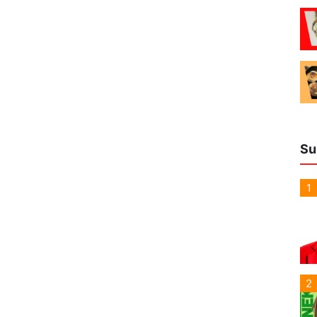
Su
1
2