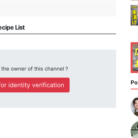
ipe List
the owner of this channel？
Po
or identity verification