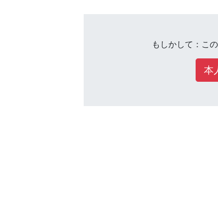
もしかして：この
本