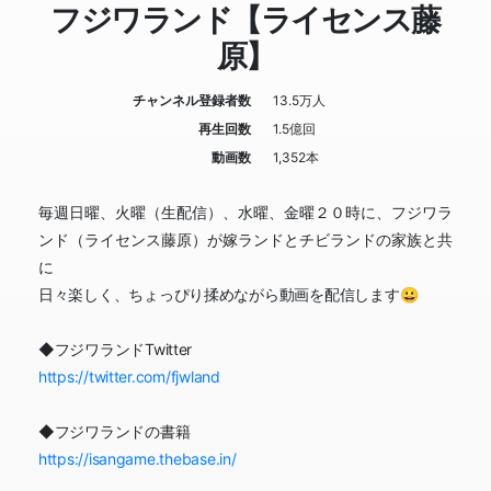
フジワランド【ライセンス藤
原】
チャンネル登録者数
13.5万人
再生回数
1.5億回
動画数
1,352本
毎週日曜、火曜（生配信）、水曜、金曜２０時に、フジワラ
ンド（ライセンス藤原）が嫁ランドとチビランドの家族と共
に
日々楽しく、ちょっぴり揉めながら動画を配信します😀
◆フジワランドTwitter
https://twitter.com/fjwland
◆フジワランドの書籍
https://isangame.thebase.in/