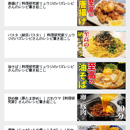
唐揚げ｜料理研究家リュウジのバズレシピ
さんのレシピ書き起こし
パスタ（納豆パスタ）｜ 料理研究家リュウ
ジのバズレシピさんのレシピ書き起こし
油そば｜料理研究家リュウジのバズレシピ
さんのレシピ書き起こし
炒め物（豚たま炒め）｜ だれウマ【料理研
究家】さんのレシピ書き起こし
煮物（じゃがいもの煮っころがし）｜Koh