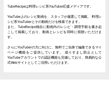
TubeRecipeは料理レシピ系YouTuber応援メディアです。
YouTube上のレシピ動画を、スタッフが厳選して掲載。 料理レ
シピ系YouTuberとその動画だけを検索できます。
また、TubeRecipe独自に動画内のレシピ・調理手順を書き起
こして掲載しており、動画とレシピを同時に視聴いただけま
す。
さらにYouTuberの方に向けに、無料でご自身で編集できるマイ
ページ機能をご提供しています。 成りすまし防止として
YouTubeアカウントでの認証機能も完備しており、簡易的な公
式Webサイトとしてご活用いただけます。