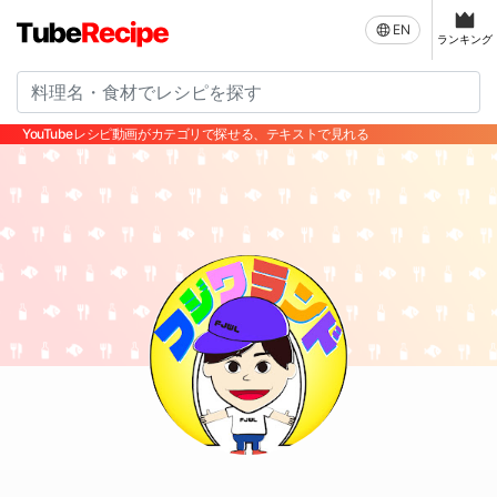
EN
ランキング
YouTubeレシピ動画がカテゴリで探せる、テキストで見れる