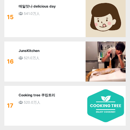
매일맛나 delicious day
541.0万人
15
JunsKitchen
521.0万人
16
Cooking tree 쿠킹트리
520.0万人
17