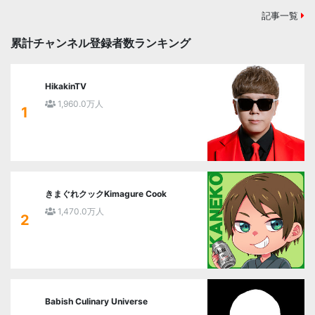
記事一覧
累計チャンネル登録者数ランキング
HikakinTV
1,960.0万人
1
きまぐれクックKimagure Cook
1,470.0万人
2
Babish Culinary Universe