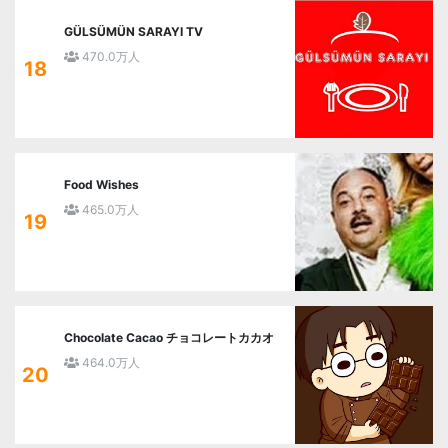
GÜLSÜMÜN SARAYI TV
470.0万人
18
Food Wishes
465.0万人
19
Chocolate Cacao チョコレートカカオ
464.0万人
20