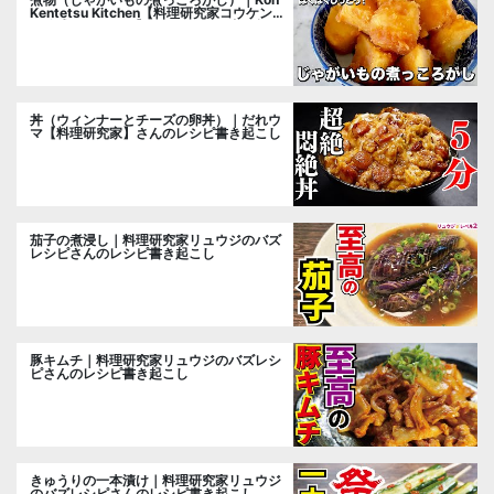
Kentetsu Kitchen【料理研究家コウケンテ
ツ公式チャンネル】さんのレシピ書き起こ
し
丼（ウィンナーとチーズの卵丼）｜だれウ
マ【料理研究家】さんのレシピ書き起こし
茄子の煮浸し｜料理研究家リュウジのバズ
レシピさんのレシピ書き起こし
豚キムチ｜料理研究家リュウジのバズレシ
ピさんのレシピ書き起こし
きゅうりの一本漬け｜料理研究家リュウジ
のバズレシピさんのレシピ書き起こし