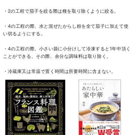
・2の工程で茄子を絞る際は種を取り除くように絞る。
・4の工程の際、水と混ぜたからし粉を全て茄子に加えて使
い切るようにする。
・4の工程の際、小さい袋に小分けして冷凍すると1年中頂く
ことができる。その際、余分な調味料は取り除く。