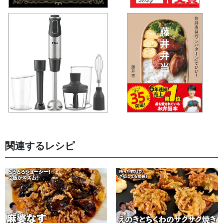
関連するレシピ