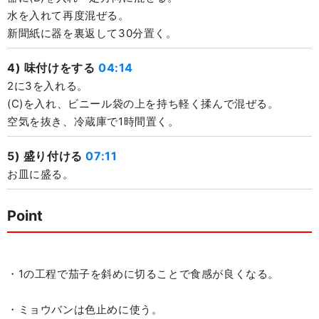
水を入れて再度混ぜる。
新聞紙に器を裏返して30分置く。
4) 味付けをする
04:14
2に3を入れる。
(C)を入れ、ビニール袋の上を持ち軽く揉んで混ぜる。
空気を抜き、冷蔵庫で1時間置く。
5) 盛り付ける
07:11
お皿に盛る。
Point
・1の工程で茄子を斜めに切ることで食感が良くなる。
・ミョウバンは色止めに使う。