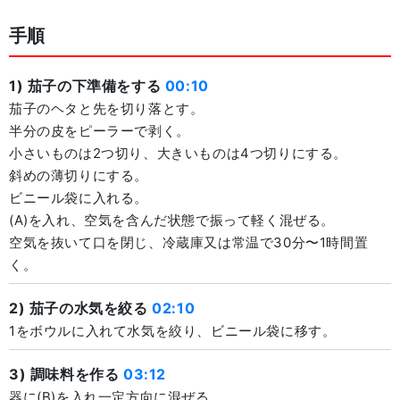
手順
1) 茄子の下準備をする
00:10
茄子のヘタと先を切り落とす。
半分の皮をピーラーで剥く。
小さいものは2つ切り、大きいものは4つ切りにする。
斜めの薄切りにする。
ビニール袋に入れる。
(A)を入れ、空気を含んだ状態で振って軽く混ぜる。
空気を抜いて口を閉じ、冷蔵庫又は常温で30分〜1時間置
く。
2) 茄子の水気を絞る
02:10
1をボウルに入れて水気を絞り、ビニール袋に移す。
3) 調味料を作る
03:12
器に(B)を入れ一定方向に混ぜる。