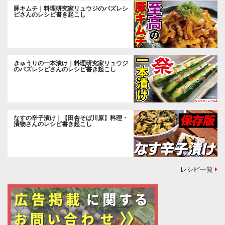
豚キムチ｜料理研究家リュウジのバズレシ
ピさんのレシピ書き起こし
きゅうりの一本漬け｜料理研究家リュウジ
のバズレシピさんのレシピ書き起こし
なすの辛子漬け｜【田舎そば川原】料理・
漬物さんのレシピ書き起こし
レシピ一覧