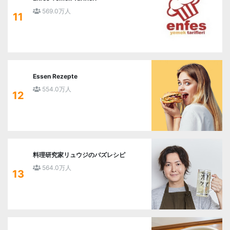
569.0万人
11
Essen Rezepte
554.0万人
12
料理研究家リュウジのバズレシピ
564.0万人
13