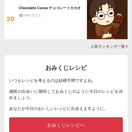
Chocolate Cacao チョコレートカカオ
464.0万人
20
人気ランキング一覧
おみくじレシピ
いつもレシピを考えるのは結構手間ですよね。
偶然の出会いに期待しておみくじのように今日のレシピを決
めましょう。
あなたが今日のおいしいレシピに出会えますように。
おみくじレシピへ