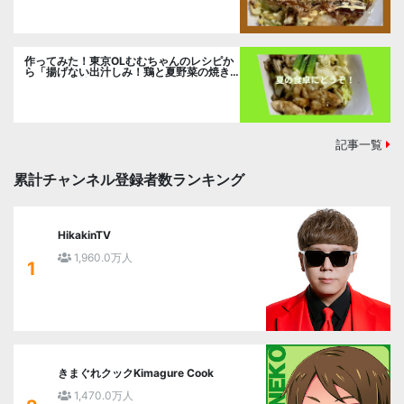
作ってみた！東京OLむむちゃんのレシピか
ら「揚げない出汁しみ！鶏と夏野菜の焼き
浸し」に挑戦。
記事一覧
累計チャンネル登録者数ランキング
HikakinTV
1,960.0万人
1
きまぐれクックKimagure Cook
1,470.0万人