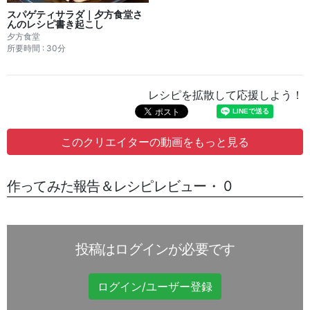
スパゲティサラダ｜夕方食堂さ
んのレシピ書き起こし
夕方食堂
所要時間 : 30分
レシピを拡散して応援しよう！
このクリエイターの動画をもっと見る
作ってみた報告＆レシピレビュー・ 0
投稿はログインが必要です
ログイン/ユーザー登録