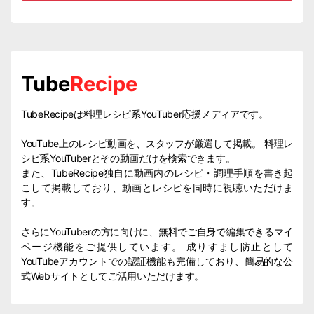
Tube
Recipe
TubeRecipeは料理レシピ系YouTuber応援メディアです。
YouTube上のレシピ動画を、スタッフが厳選して掲載。 料理レ
シピ系YouTuberとその動画だけを検索できます。
また、TubeRecipe独自に動画内のレシピ・調理手順を書き起
こして掲載しており、動画とレシピを同時に視聴いただけま
す。
さらにYouTuberの方に向けに、無料でご自身で編集できるマイ
ページ機能をご提供しています。 成りすまし防止として
YouTubeアカウントでの認証機能も完備しており、簡易的な公
式Webサイトとしてご活用いただけます。