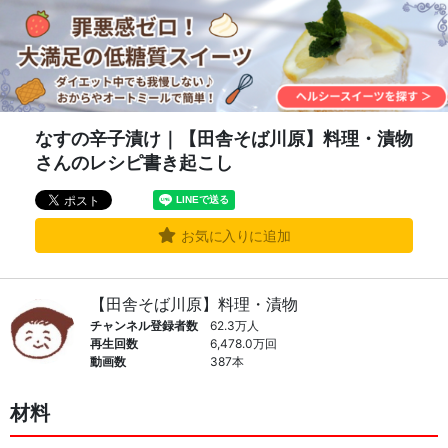
なすの辛子漬け｜【田舎そば川原】料理・漬物
さんのレシピ書き起こし
お気に入りに追加
【田舎そば川原】料理・漬物
チャンネル登録者数
62.3万人
再生回数
6,478.0万回
動画数
387本
材料