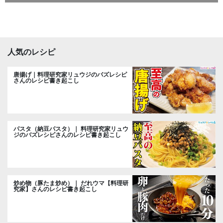
人気のレシピ
唐揚げ｜料理研究家リュウジのバズレシピ
さんのレシピ書き起こし
パスタ（納豆パスタ）｜ 料理研究家リュウ
ジのバズレシピさんのレシピ書き起こし
炒め物（豚たま炒め）｜ だれウマ【料理研
究家】さんのレシピ書き起こし