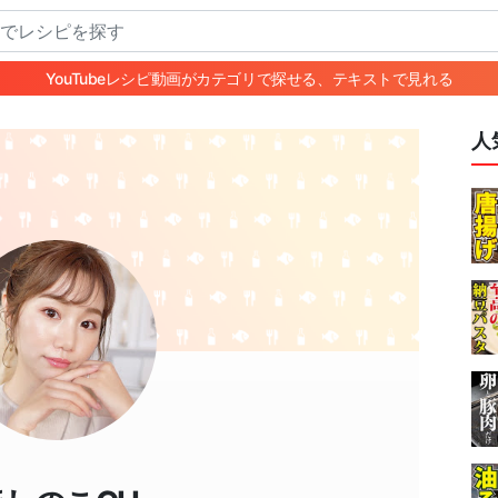
YouTubeレシピ動画がカテゴリで探せる、テキストで見れる
人