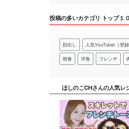
投稿の多いカテゴリ トップ１
顔出し
人気YouTuber（
朝食
洋食
フレンチ
ほしのこCHさんの人気レ