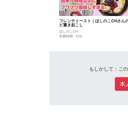
フレンチトースト｜ほしのこCHさん
ピ書き起こし
ほしのこCH
所要時間 : 15分
もしかして：この
本