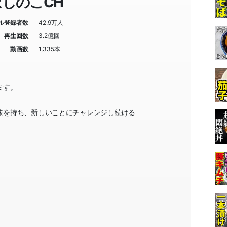
ほしのこCH
ル登録者数
42.9万人
再生回数
3.2億回
動画数
1,335本
ます。
味を持ち、新しいことにチャレンジし続ける