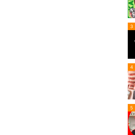
3
4
5