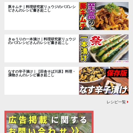
豚キムチ｜料理研究家リュウジのバズレシ
ピさんのレシピ書き起こし
きゅうりの一本漬け｜料理研究家リュウジ
のバズレシピさんのレシピ書き起こし
なすの辛子漬け｜【田舎そば川原】料理・
漬物さんのレシピ書き起こし
レシピ一覧