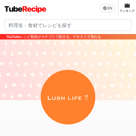
EN
ランキング
YouTubeレシピ動画がカテゴリで探せる、テキストで見れる