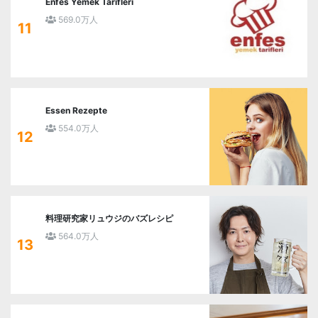
Enfes Yemek Tarifleri
569.0万人
11
Essen Rezepte
554.0万人
12
料理研究家リュウジのバズレシピ
564.0万人
13