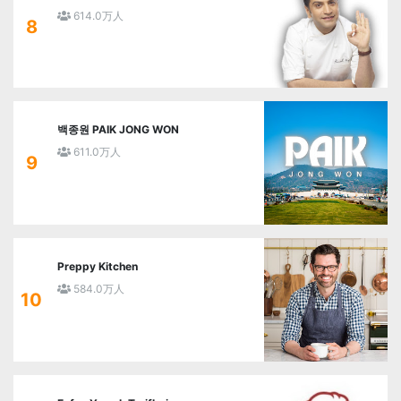
614.0万人
8
백종원 PAIK JONG WON
611.0万人
9
Preppy Kitchen
584.0万人
10