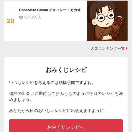
Chocolate Cacao チョコレートカカオ
464.0万人
20
人気ランキング一覧
おみくじレシピ
いつもレシピを考えるのは結構手間ですよね。
偶然の出会いに期待しておみくじのように今日のレシピを決
めましょう。
あなたが今日のおいしいレシピに出会えますように。
おみくじレシピへ