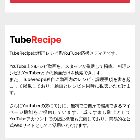
Tube
Recipe
TubeRecipeは料理レシピ系YouTuber応援メディアです。
YouTube上のレシピ動画を、スタッフが厳選して掲載。 料理レ
シピ系YouTuberとその動画だけを検索できます。
また、TubeRecipe独自に動画内のレシピ・調理手順を書き起
こして掲載しており、動画とレシピを同時に視聴いただけま
す。
さらにYouTuberの方に向けに、無料でご自身で編集できるマイ
ページ機能をご提供しています。 成りすまし防止として
YouTubeアカウントでの認証機能も完備しており、簡易的な公
式Webサイトとしてご活用いただけます。