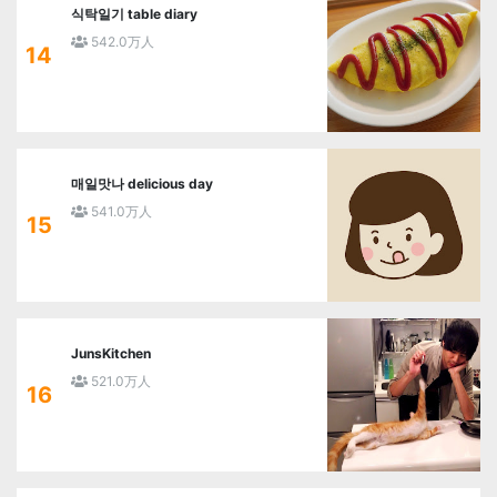
식탁일기 table diary
542.0万人
14
매일맛나 delicious day
541.0万人
15
JunsKitchen
521.0万人
16