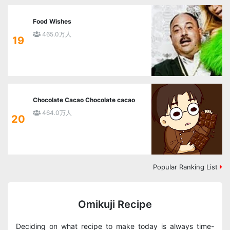
Food Wishes
465.0万人
19
Chocolate Cacao Chocolate cacao
464.0万人
20
Popular Ranking List
Omikuji Recipe
Deciding on what recipe to make today is always time-