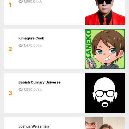
1,960.0万人
1
Kimagure Cook
1,470.0万人
2
Babish Culinary Universe
1,050.0万人
3
Joshua Weissman