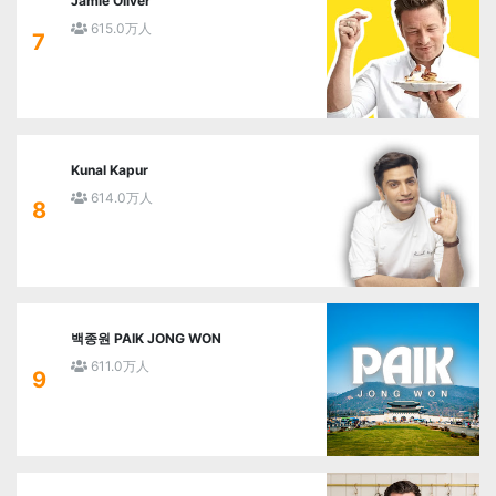
Jamie Oliver
615.0万人
7
Kunal Kapur
614.0万人
8
백종원 PAIK JONG WON
611.0万人
9