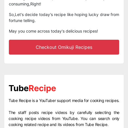
consuming,Right!
So,Let's decide today's recipe like hoping lucky draw from
fortune telling.
May you come across today's delicious recipes!
Checkout Omikuji Recipes
Tube
Recipe
Tube Recipe is a YouTuber support media for cooking recipes.
The staff posts recipe videos by carefully selecting the
cooking recipe videos from YouTube. You can search only
cooking related recipe and its videos from Tube Recipe.