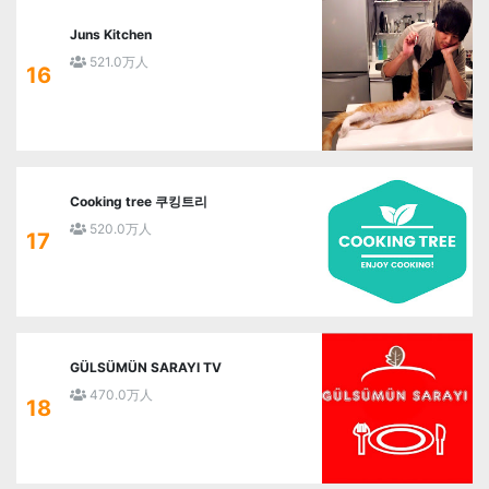
Juns Kitchen
521.0万人
16
Cooking tree 쿠킹트리
520.0万人
17
GÜLSÜMÜN SARAYI TV
470.0万人
18