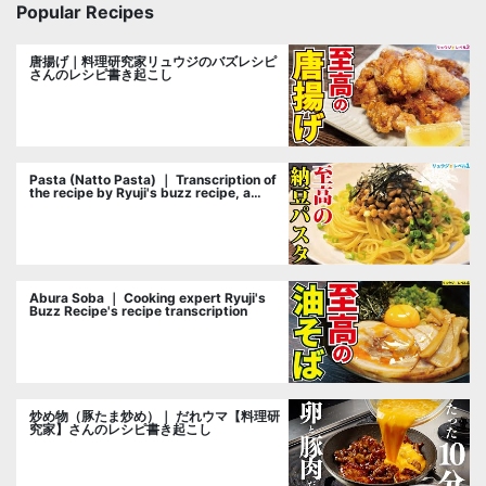
Popular Recipes
唐揚げ｜料理研究家リュウジのバズレシピ
さんのレシピ書き起こし
Pasta (Natto Pasta) ｜ Transcription of
the recipe by Ryuji's buzz recipe, a
cooking researcher
Abura Soba ｜ Cooking expert Ryuji's
Buzz Recipe's recipe transcription
炒め物（豚たま炒め）｜ だれウマ【料理研
究家】さんのレシピ書き起こし