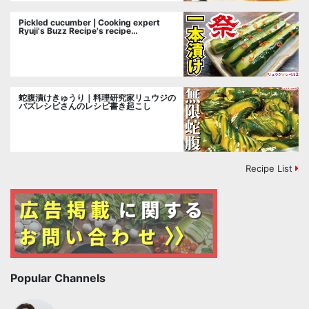
Pickled cucumber | Cooking expert
Ryuji's Buzz Recipe's recipe
transcription
蛇腹漬けきゅうり｜料理研究家リュウジの
バズレシピさんのレシピ書き起こし
Recipe List
Popular Channels