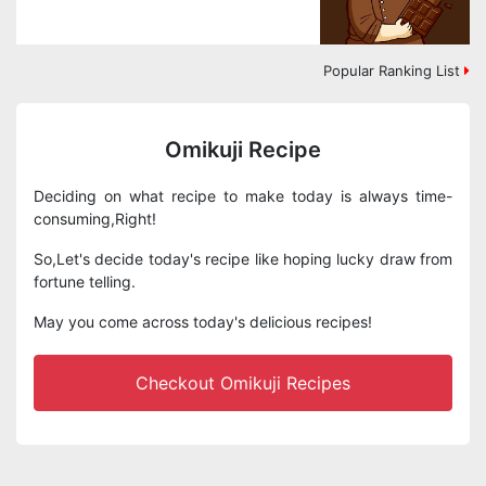
Popular Ranking List
Omikuji Recipe
Deciding on what recipe to make today is always time-
consuming,Right!
So,Let's decide today's recipe like hoping lucky draw from
fortune telling.
May you come across today's delicious recipes!
Checkout Omikuji Recipes