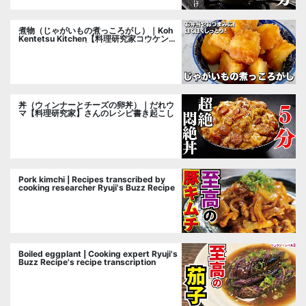
煮物（じゃがいもの煮っころがし）｜Koh
Kentetsu Kitchen【料理研究家コウケンテ
ツ公式チャンネル】さんのレシピ書き起こ
し
丼（ウィンナーとチーズの卵丼）｜だれウ
マ【料理研究家】さんのレシピ書き起こし
Pork kimchi | Recipes transcribed by
cooking researcher Ryuji's Buzz Recipe
Boiled eggplant | Cooking expert Ryuji's
Buzz Recipe's recipe transcription