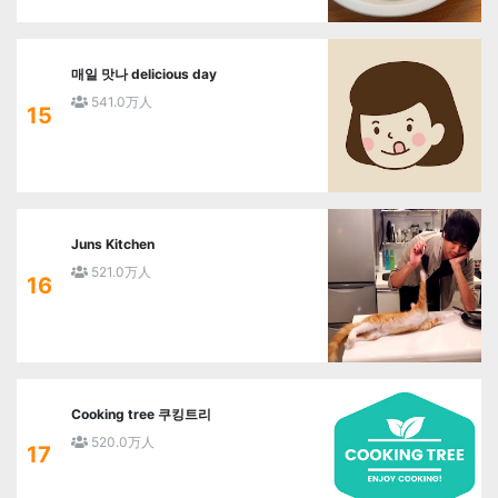
매일 맛나 delicious day
541.0万人
15
Juns Kitchen
521.0万人
16
Cooking tree 쿠킹트리
520.0万人
17