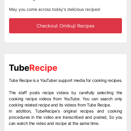
May you come across today's delicious recipes!
Checkout Omikuji Recipes
Tube
Recipe
Tube Recipe is a YouTuber support media for cooking recipes.
The staff posts recipe videos by carefully selecting the
cooking recipe videos from YouTube. You can search only
cooking related recipe and its videos from Tube Recipe.
In addition, TubeRecipe's original recipes and cooking
procedures in the video are transcribed and posted, So you
can watch the video and recipe at the same time.