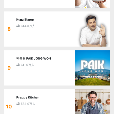
Kunal Kapur
614.0万人
8
백종원 PAIK JONG WON
611.0万人
9
Preppy Kitchen
584.0万人
10