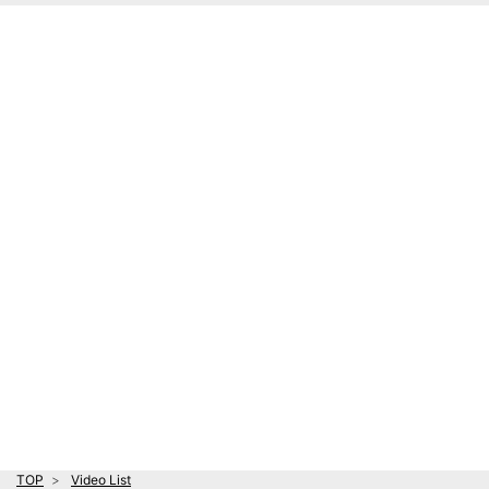
TOP
Video List