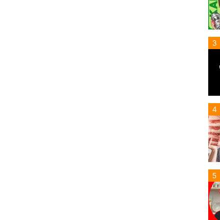
3
4
5