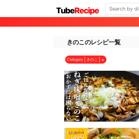
きのこのレシピ一覧
×
Category
きのこ