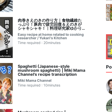
肉巻きえのきの作り方｜食物繊維た
っぷり！豚肉で疲労回復＆えのきが
シャキシャキ！｜料理研究家ゆかり
のおうちで簡単レシピ書き起こし
Easy recipe at home related to cooking
researcher / Yukari's Kitchen
Time required : 20minutes
Spaghetti (Japanese-style
Po
mushroom spaghetti) | Miki Mama
Channel's recipe transcription
Miki Mama Channel
Time required : 10minutes