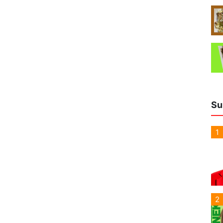
Su
1
2