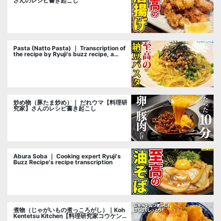
さんのレシピ書き起こし
Pasta (Natto Pasta) ｜ Transcription of
the recipe by Ryuji's buzz recipe, a
cooking researcher
炒め物（豚たま炒め）｜ だれウマ【料理研
究家】さんのレシピ書き起こし
Abura Soba ｜ Cooking expert Ryuji's
Buzz Recipe's recipe transcription
煮物（じゃがいもの煮っころがし）｜Koh
Kentetsu Kitchen【料理研究家コウケンテ