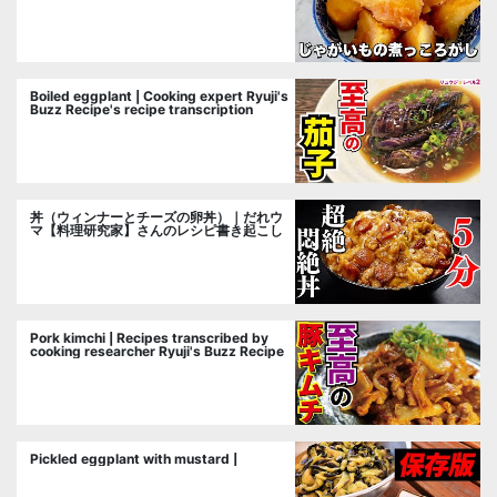
ツ公式チャンネル】さんのレシピ書き起こ
し
Boiled eggplant | Cooking expert Ryuji's
Buzz Recipe's recipe transcription
丼（ウィンナーとチーズの卵丼）｜だれウ
マ【料理研究家】さんのレシピ書き起こし
Pork kimchi | Recipes transcribed by
cooking researcher Ryuji's Buzz Recipe
Pickled eggplant with mustard |