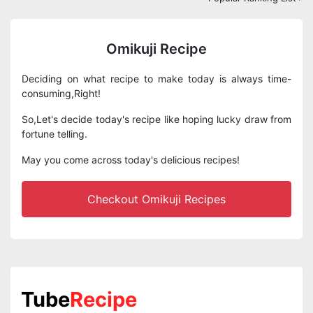
Omikuji Recipe
Deciding on what recipe to make today is always time-
consuming,Right!
So,Let's decide today's recipe like hoping lucky draw from
fortune telling.
May you come across today's delicious recipes!
Checkout Omikuji Recipes
Tube
Recipe