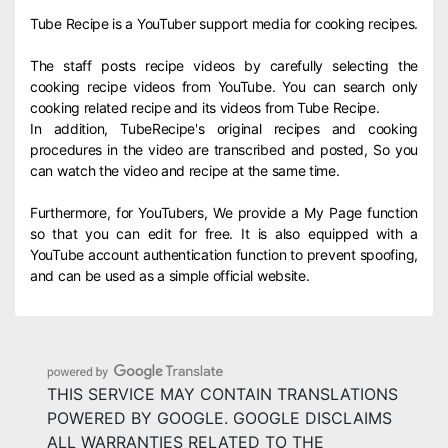
Tube Recipe is a YouTuber support media for cooking recipes.
The staff posts recipe videos by carefully selecting the
cooking recipe videos from YouTube. You can search only
cooking related recipe and its videos from Tube Recipe.
In addition, TubeRecipe's original recipes and cooking
procedures in the video are transcribed and posted, So you
can watch the video and recipe at the same time.
Furthermore, for YouTubers, We provide a My Page function
so that you can edit for free. It is also equipped with a
YouTube account authentication function to prevent spoofing,
and can be used as a simple official website.
THIS SERVICE MAY CONTAIN TRANSLATIONS
POWERED BY GOOGLE. GOOGLE DISCLAIMS
ALL WARRANTIES RELATED TO THE