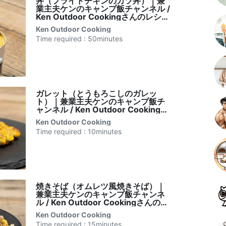
丼（フライドチキンのカツ丼）｜兼
業主夫ケンのキャンプ飯チャンネル /
Ken Outdoor Cookingさんのレシピ
書き起こし
Ken Outdoor Cooking
Time required : 50minutes
ガレット（とうもろこしのガレッ
ト）｜兼業主夫ケンのキャンプ飯チ
ャンネル / Ken Outdoor Cookingさ
んのレシピ書き起こし
Ken Outdoor Cooking
Time required : 10minutes
焼きそば（オムレツ風焼きそば）｜
兼業主夫ケンのキャンプ飯チャンネ
ル / Ken Outdoor Cookingさんのレ
シピ書き起こし
Ken Outdoor Cooking
Time required : 15minutes