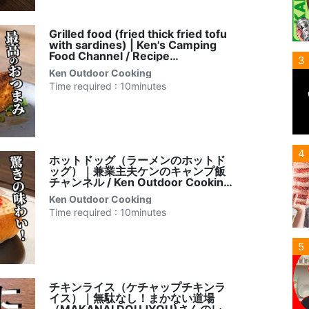
Grilled food (fried thick fried tofu
with sardines) | Ken's Camping
Food Channel / Recipe
3
transcription by Ken Outdoor
Ken Outdoor Cooking
Cooking
Time required : 10minutes
4
ホットドッグ（ラーメンのホットド
ッグ）｜兼業主夫ケンのキャンプ飯
チャンネル / Ken Outdoor Cooking
さんのレシピ書き起こし
Ken Outdoor Cooking
Time required : 10minutes
5
チキンライス（ケチャップチキンラ
イス）｜無駄なし！まかない道場