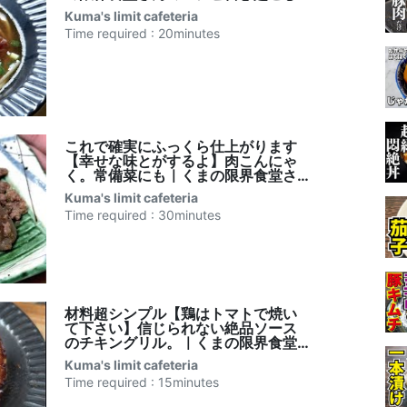
Kuma's limit cafeteria
Time required : 20minutes
これで確実にふっくら仕上がります
【幸せな味とがするよ】肉こんにゃ
く。常備菜にも｜くまの限界食堂さ
んのレシピ書き起こし
Kuma's limit cafeteria
Time required : 30minutes
材料超シンプル【鶏はトマトで焼い
て下さい】信じられない絶品ソース
のチキングリル。｜くまの限界食堂
さんのれしぴ書き起こし
Kuma's limit cafeteria
Time required : 15minutes