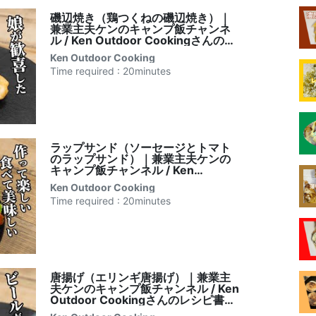
磯辺焼き（鶏つくねの磯辺焼き）｜
兼業主夫ケンのキャンプ飯チャンネ
ル / Ken Outdoor Cookingさんのレ
シピ書き起こし
Ken Outdoor Cooking
Time required : 20minutes
ラップサンド（ソーセージとトマト
のラップサンド）｜兼業主夫ケンの
キャンプ飯チャンネル / Ken
Outdoor Cookingさんのレシピ書き
Ken Outdoor Cooking
起こし
Time required : 20minutes
唐揚げ（エリンギ唐揚げ）｜兼業主
夫ケンのキャンプ飯チャンネル / Ken
Outdoor Cookingさんのレシピ書き
起こし