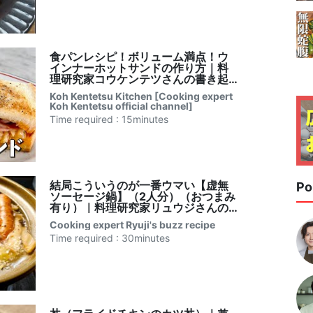
食パンレシピ！ボリューム満点！ウ
インナーホットサンドの作り方｜料
理研究家コウケンテツさんの書き起
こし
Koh Kentetsu Kitchen [Cooking expert
Koh Kentetsu official channel]
Time required : 15minutes
結局こういうのが一番ウマい【虚無
Po
ソーセージ鍋】（2人分）（おつまみ
有り）｜料理研究家リュウジさんの
バズレシピ書き起こし
Cooking expert Ryuji's buzz recipe
Time required : 30minutes