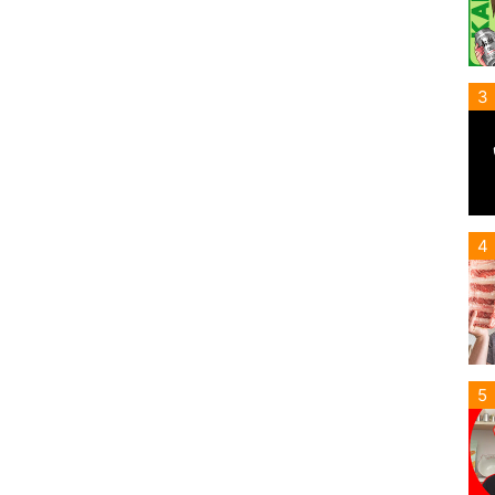
3
4
5