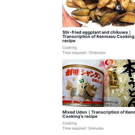
Stir-fried eggplant and chikuwa｜
Transcription of Kenmasu Cooking
recipe
Cooking
Time required : 10minutes
Mixed Udon｜Transcription of Ke
Cooking's recipe
Cooking
Time required : 5minutes