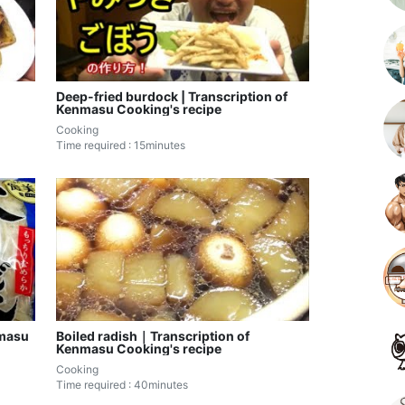
Deep-fried burdock | Transcription of
Kenmasu Cooking's recipe
Cooking
Time required : 15minutes
nmasu
Boiled radish｜Transcription of
Kenmasu Cooking's recipe
Cooking
Time required : 40minutes