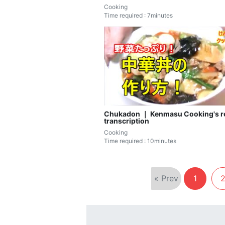
Cooking
Time required : 7minutes
Chukadon ｜ Kenmasu Cooking's r
transcription
Cooking
Time required : 10minutes
« Prev
1