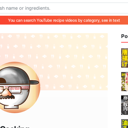
You can search YouTube recipe videos by category, see in text
Po