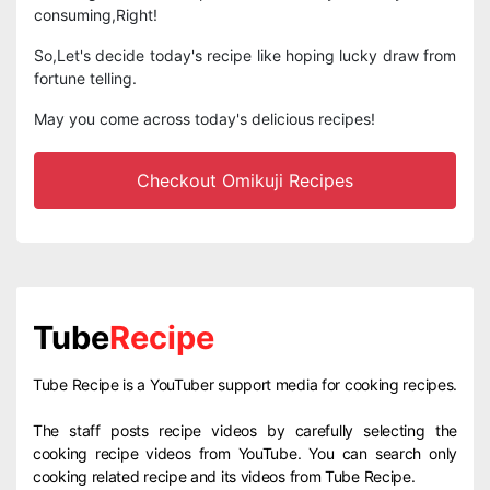
consuming,Right!
So,Let's decide today's recipe like hoping lucky draw from
fortune telling.
May you come across today's delicious recipes!
Checkout Omikuji Recipes
Tube
Recipe
Tube Recipe is a YouTuber support media for cooking recipes.
The staff posts recipe videos by carefully selecting the
cooking recipe videos from YouTube. You can search only
cooking related recipe and its videos from Tube Recipe.