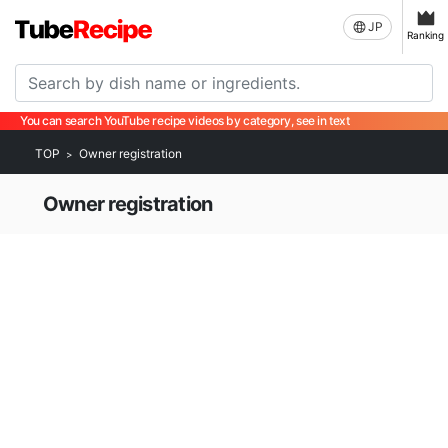
JP
Ranking
You can search YouTube recipe videos by category, see in text
TOP
Owner registration
Owner registration