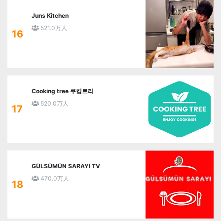
Juns Kitchen
521.0万人
16
Cooking tree 쿠킹트리
520.0万人
17
GÜLSÜMÜN SARAYI TV
470.0万人
18