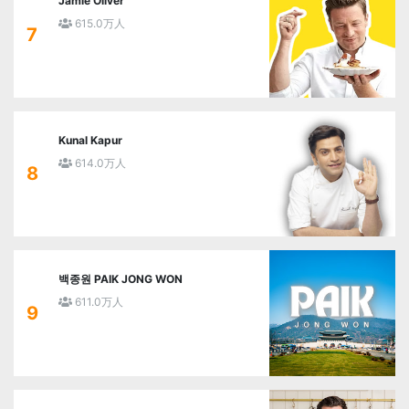
Jamie Oliver
615.0万人
7
Kunal Kapur
614.0万人
8
백종원 PAIK JONG WON
611.0万人
9