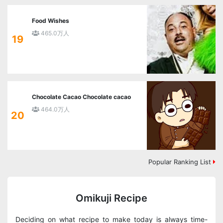
Food Wishes
465.0万人
19
Chocolate Cacao Chocolate cacao
464.0万人
20
Popular Ranking List
Omikuji Recipe
Deciding on what recipe to make today is always time-