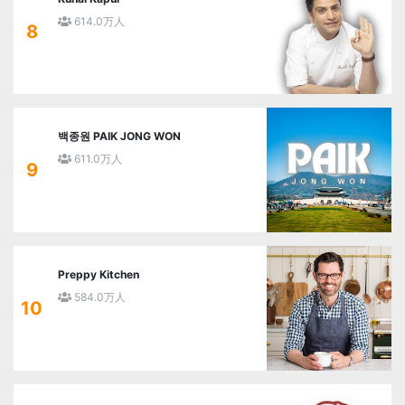
614.0万人
8
백종원 PAIK JONG WON
611.0万人
9
Preppy Kitchen
584.0万人
10