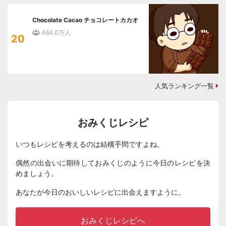
Chocolate Cacao チョコレートカカオ
464.0万人
20
人気ランキング一覧
おみくじレシピ
いつもレシピを考えるのは結構手間ですよね。
偶然の出会いに期待しておみくじのように今日のレシピを決
めましょう。
あなたが今日のおいしいレシピに出会えますように。
おみくじレシピへ