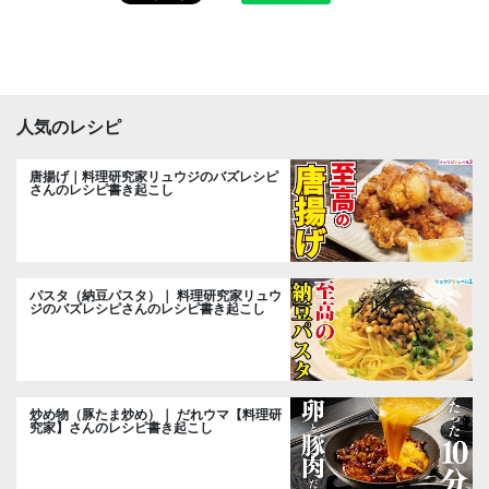
人気のレシピ
唐揚げ｜料理研究家リュウジのバズレシピ
さんのレシピ書き起こし
パスタ（納豆パスタ）｜ 料理研究家リュウ
ジのバズレシピさんのレシピ書き起こし
炒め物（豚たま炒め）｜ だれウマ【料理研
究家】さんのレシピ書き起こし