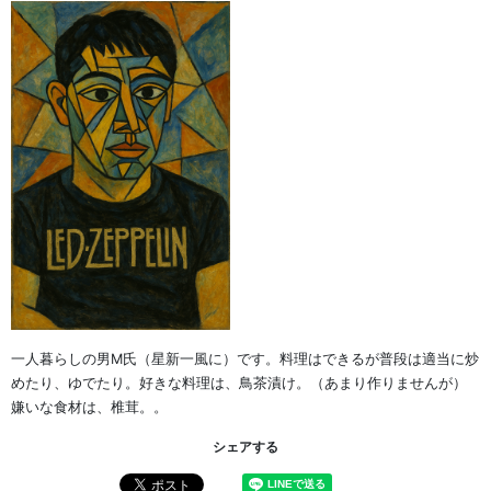
一人暮らしの男M氏（星新一風に）です。料理はできるが普段は適当に炒
めたり、ゆでたり。好きな料理は、鳥茶漬け。（あまり作りませんが）
嫌いな食材は、椎茸。。
シェアする