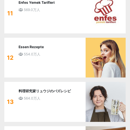
Enfes Yemek Tarifleri
569.0万人
11
Essen Rezepte
554.0万人
12
料理研究家リュウジのバズレシピ
564.0万人
13