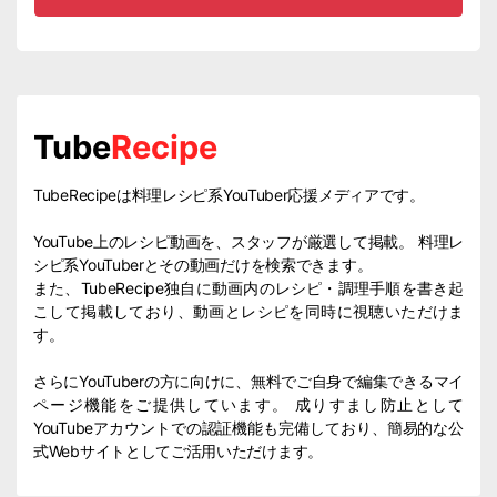
Tube
Recipe
TubeRecipeは料理レシピ系YouTuber応援メディアです。
YouTube上のレシピ動画を、スタッフが厳選して掲載。 料理レ
シピ系YouTuberとその動画だけを検索できます。
また、TubeRecipe独自に動画内のレシピ・調理手順を書き起
こして掲載しており、動画とレシピを同時に視聴いただけま
す。
さらにYouTuberの方に向けに、無料でご自身で編集できるマイ
ページ機能をご提供しています。 成りすまし防止として
YouTubeアカウントでの認証機能も完備しており、簡易的な公
式Webサイトとしてご活用いただけます。