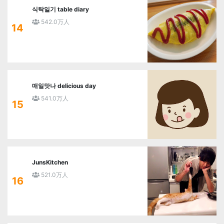
식탁일기 table diary
542.0万人
14
매일맛나 delicious day
541.0万人
15
JunsKitchen
521.0万人
16