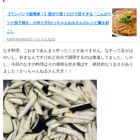
【ワンパンで超簡単！】混ぜて焼くだけで旨すぎる「こんがり
ツナ茄子焼き」の作り方|かっちゃんねるさんのレシピ書き起
こし
kattyanneru/かっちゃんねる
なす料理、これまであんまり作ったことがありません。なすって足がは
やいし。好きなんですけれど自分で調理するのは敬遠してました。しか
し、今回のなすの料理はその感情を吹き飛ばす、絶対的なうまさがあり
ました！かっちゃんねるさん天才！！