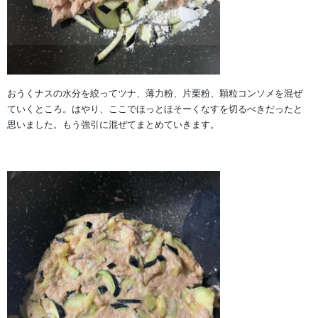
おうくナスの水分を絞ってツナ、薄力粉、片栗粉、顆粒コンソメを混ぜ
ていくところ。はやり、ここでほっとほそーくなすを切るべきだったと
思いました。もう強引に混ぜてまとめていきます。