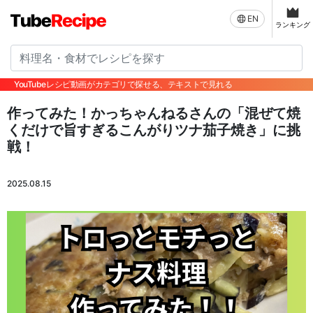
EN
ランキング
YouTubeレシピ動画がカテゴリで探せる、テキストで見れる
作ってみた！かっちゃんねるさんの「混ぜて焼
くだけで旨すぎるこんがりツナ茄子焼き」に挑
戦！
2025.08.15