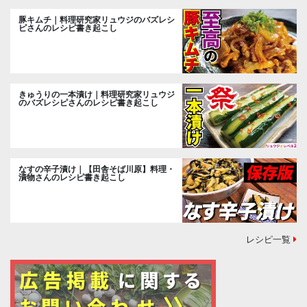
豚キムチ｜料理研究家リュウジのバズレシ
ピさんのレシピ書き起こし
きゅうりの一本漬け｜料理研究家リュウジ
のバズレシピさんのレシピ書き起こし
なすの辛子漬け｜【田舎そば川原】料理・
漬物さんのレシピ書き起こし
レシピ一覧