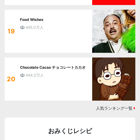
Food Wishes
465.0万人
19
Chocolate Cacao チョコレートカカオ
464.0万人
20
人気ランキング一覧
おみくじレシピ