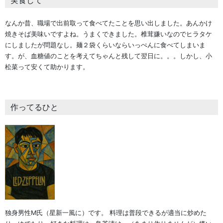
実食して
なんか昔、職場で出前取って食べてたことを思い出しました。あんかけ
焼きそば美味いですよね。うまくできました。椎茸嫌いなのでヒラタケ
にしましたが問題なし。麺２袋くらいならいっぺんに食べてしまいま
す。が、血糖値のことを考えてちゃんと残して翌日に。。。しかし、小
松菜って安くて助かります。
作ってるひと
独身男性M氏（星新一風に）です。 料理は普段できるが適当に炒めた