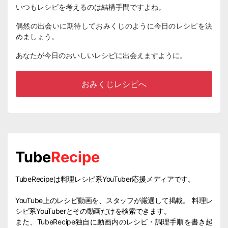
いつもレシピを考えるのは結構手間ですよね。
偶然の出会いに期待しておみくじのように今日のレシピを決
めましょう。
あなたが今日のおいしいレシピに出会えますように。
おみくじレシピへ
Tube
Recipe
TubeRecipeは料理レシピ系YouTuber応援メディアです。
YouTube上のレシピ動画を、スタッフが厳選して掲載。 料理レ
シピ系YouTuberとその動画だけを検索できます。
また、TubeRecipe独自に動画内のレシピ・調理手順を書き起