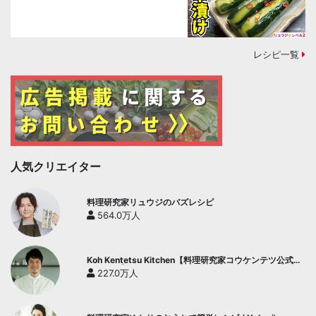
レシピ一覧
人気クリエイター
料理研究家リュウジのバズレシピ
564.0万人
Koh Kentetsu Kitchen【料理研究家コウケンテツ公式チ
ャンネル】
227.0万人