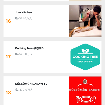
JunsKitchen
521.0万人
16
Cooking tree 쿠킹트리
520.0万人
17
GÜLSÜMÜN SARAYI TV
470.0万人
18