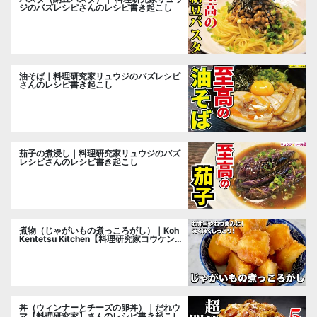
ジのバズレシピさんのレシピ書き起こし
油そば｜料理研究家リュウジのバズレシピ
さんのレシピ書き起こし
茄子の煮浸し｜料理研究家リュウジのバズ
レシピさんのレシピ書き起こし
煮物（じゃがいもの煮っころがし）｜Koh
Kentetsu Kitchen【料理研究家コウケンテ
ツ公式チャンネル】さんのレシピ書き起こ
し
丼（ウィンナーとチーズの卵丼）｜だれウ
マ【料理研究家】さんのレシピ書き起こし