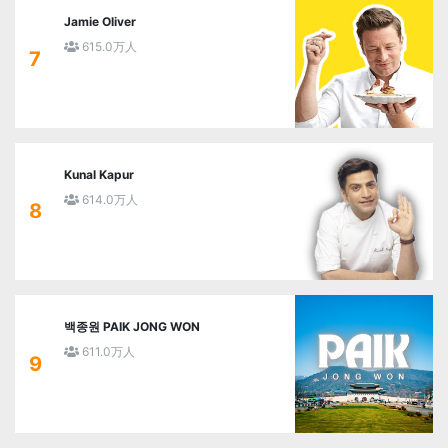
Jamie Oliver
615.0万人
7
Kunal Kapur
614.0万人
8
백종원 PAIK JONG WON
611.0万人
9