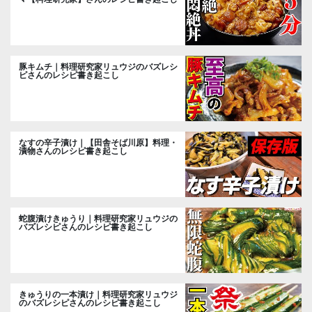
豚キムチ｜料理研究家リュウジのバズレシ
ピさんのレシピ書き起こし
なすの辛子漬け｜【田舎そば川原】料理・
漬物さんのレシピ書き起こし
蛇腹漬けきゅうり｜料理研究家リュウジの
バズレシピさんのレシピ書き起こし
きゅうりの一本漬け｜料理研究家リュウジ
のバズレシピさんのレシピ書き起こし