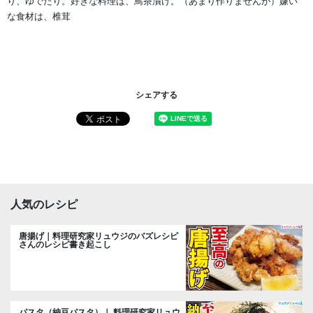
り、ゆでたり。好きな料理は、鳥茶漬け。（あまり作りませんが）嫌い
な食材は、椎茸
シェアする
人気のレシピ
唐揚げ｜料理研究家リュウジのバズレシピ
さんのレシピ書き起こし
パスタ（納豆パスタ）｜ 料理研究家リュウ