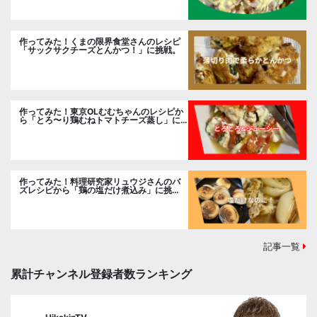
作ってみた！くまの限界食堂さんのレシピ
「サックサクチーズとんかつ！」に挑戦。
作ってみた！東京OLむむちゃんのレシピか
ら「とろ〜り鶏むねトマトチーズ蒸し」に
挑戦
作ってみた！料理研究家リュウジさんのバ
ズレシピから「鶏の塩だけ煮込み」に挑
戦。
記事一覧
累計チャンネル登録者数ランキング