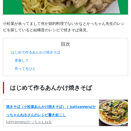
小松菜が余ってまして何か節約料理でないかなとかっちゃん先生のレシ
ピを探していると結構昔のレシピで焼きそば発見。
目次
はじめて作るあんかけ焼きそば
実食して
作ってるひと
はじめて作るあんかけ焼きそば
焼きそば（小松菜あんかけ焼きそば）｜ kattyanneru/か
っちゃんねるさんのレシピ書き起こし
kattyanneru/かっちゃんねる