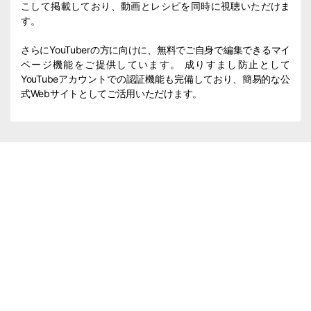
こして掲載しており、動画とレシピを同時に視聴いただけま
す。
さらにYouTuberの方に向けに、無料でご自身で編集できるマイ
ページ機能をご提供しています。 成りすまし防止として
YouTubeアカウントでの認証機能も完備しており、簡易的な公
式Webサイトとしてご活用いただけます。