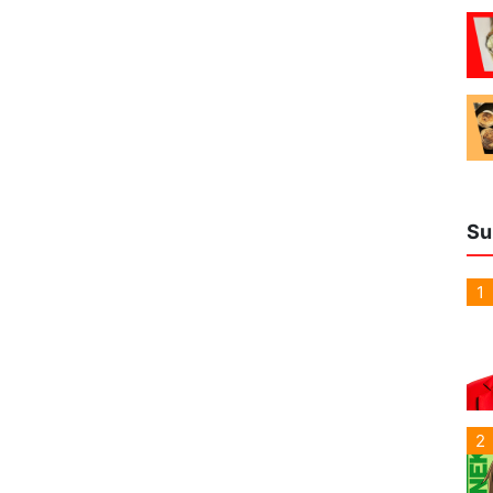
Su
1
2