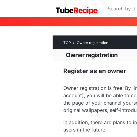
TOP
Owner registration
Owner registration
Register as an owner
Owner registration is free. By 
account), you will be able to c
the page of your channel yoursel
original wallpapers, self-intro
In addition, there are plans to 
users in the future.