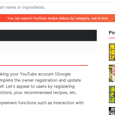
You can search YouTube recipe videos by category, see in text
Po
linking your YouTube account (Google
omplete the owner registration and update
f. Let's appeal to users by registering
ductions, your recommended recipes, etc.
implement functions such as interaction with