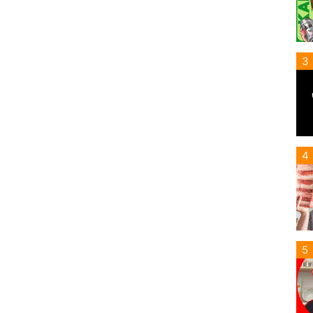
3
4
5