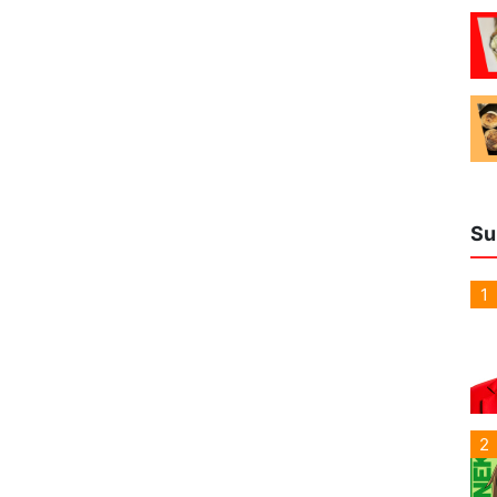
Su
1
2