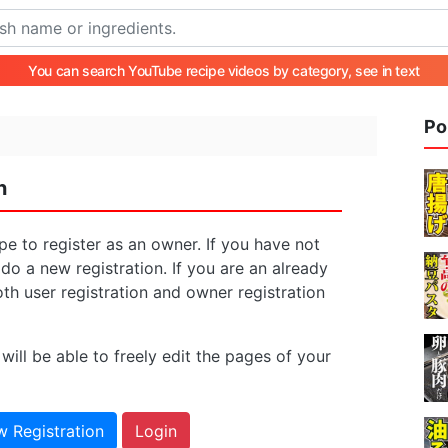
You can search YouTube recipe videos by category, see in text
Po
n
pe to register as an owner. If you have not
 do a new registration. If you are an already
oth user registration and owner registration
will be able to freely edit the pages of your
 Registration
Login