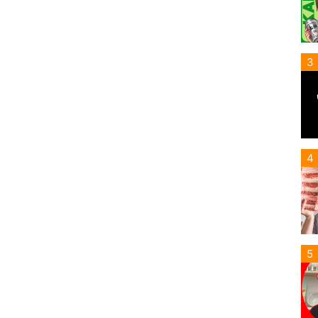
3
4
5