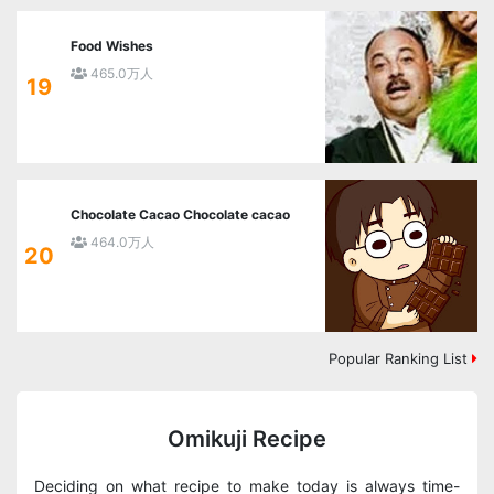
Food Wishes
465.0万人
19
Chocolate Cacao Chocolate cacao
464.0万人
20
Popular Ranking List
Omikuji Recipe
Deciding on what recipe to make today is always time-