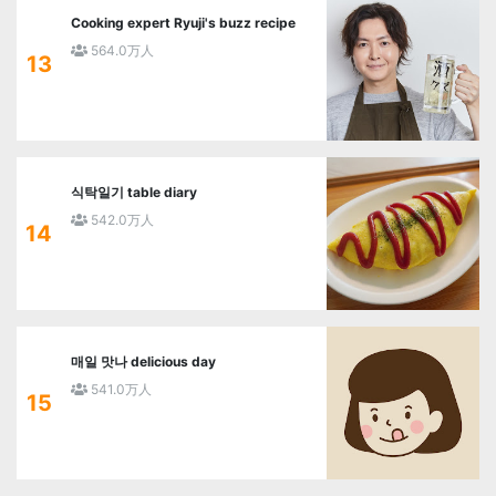
Cooking expert Ryuji's buzz recipe
564.0万人
13
식탁일기 table diary
542.0万人
14
매일 맛나 delicious day
541.0万人
15