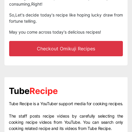
consuming,Right!
So,Let's decide today's recipe like hoping lucky draw from
fortune telling.
May you come across today's delicious recipes!
Checkout Omikuji Recipes
Tube
Recipe
Tube Recipe is a YouTuber support media for cooking recipes.
The staff posts recipe videos by carefully selecting the
cooking recipe videos from YouTube. You can search only
cooking related recipe and its videos from Tube Recipe.