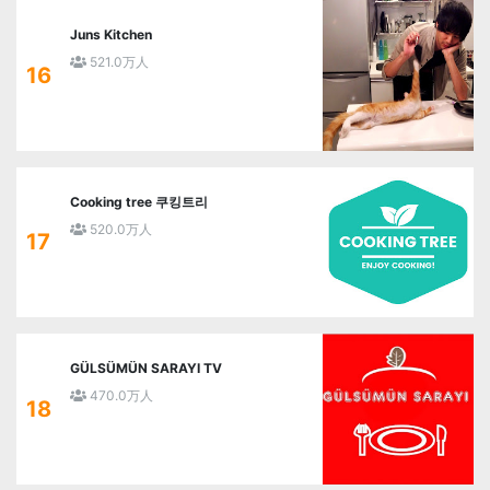
Juns Kitchen
521.0万人
16
Cooking tree 쿠킹트리
520.0万人
17
GÜLSÜMÜN SARAYI TV
470.0万人
18