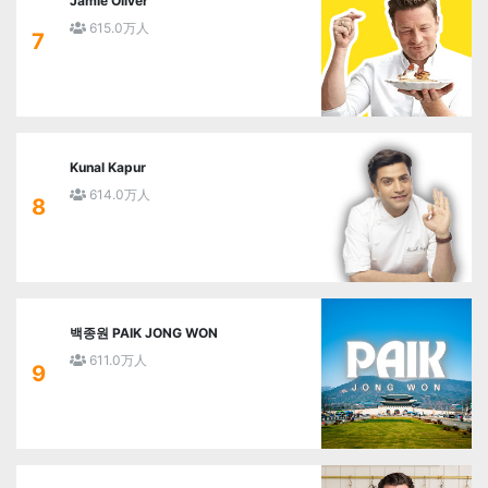
Jamie Oliver
615.0万人
7
Kunal Kapur
614.0万人
8
백종원 PAIK JONG WON
611.0万人
9