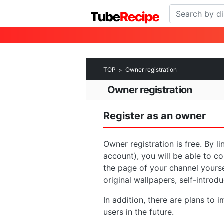
TOP
Owner registration
Owner registration
Register as an owner
Owner registration is free. By 
account), you will be able to c
the page of your channel yoursel
original wallpapers, self-intro
In addition, there are plans to 
users in the future.