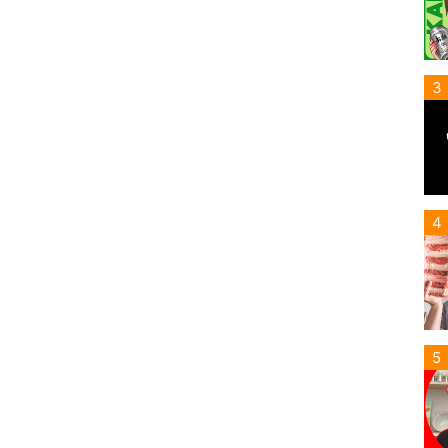
3
4
5