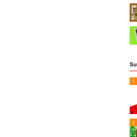
Su
1
2