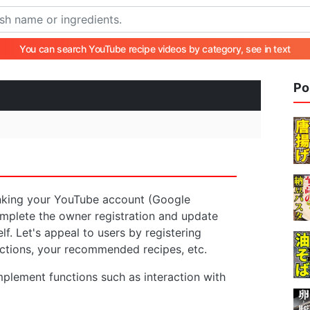
You can search YouTube recipe videos by category, see in text
Po
linking your YouTube account (Google
omplete the owner registration and update
f. Let's appeal to users by registering
ductions, your recommended recipes, etc.
implement functions such as interaction with