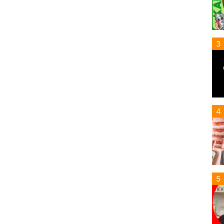
3
4
5