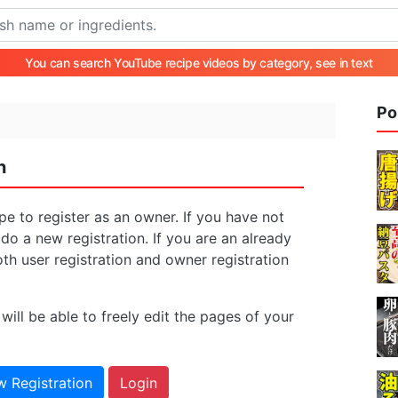
You can search YouTube recipe videos by category, see in text
Po
n
pe to register as an owner. If you have not
 do a new registration. If you are an already
oth user registration and owner registration
will be able to freely edit the pages of your
 Registration
Login