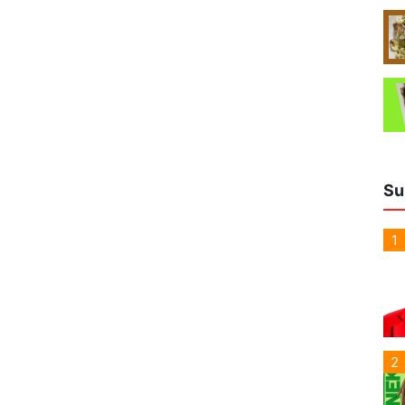
Su
1
2