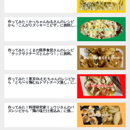
作ってみた！かっちゃんねるさんのレシピ
から「こんがりズッキーニピザ」に挑戦し
ました。
作ってみた！くまの限界食堂さんのレシピ
「サックサクチーズとんかつ！」に挑戦。
作ってみた！東京OLむむちゃんのレシピか
ら「とろ〜り鶏むねトマトチーズ蒸し」に
挑戦
作ってみた！料理研究家リュウジさんのバ
ズレシピから「鶏の塩だけ煮込み」に挑
戦。