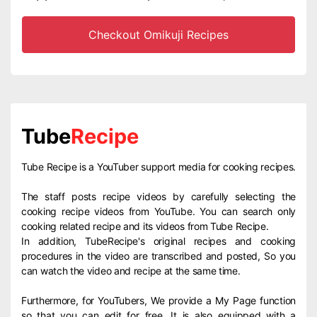
Checkout Omikuji Recipes
Tube
Recipe
Tube Recipe is a YouTuber support media for cooking recipes.
The staff posts recipe videos by carefully selecting the
cooking recipe videos from YouTube. You can search only
cooking related recipe and its videos from Tube Recipe.
In addition, TubeRecipe's original recipes and cooking
procedures in the video are transcribed and posted, So you
can watch the video and recipe at the same time.
Furthermore, for YouTubers, We provide a My Page function
so that you can edit for free. It is also equipped with a