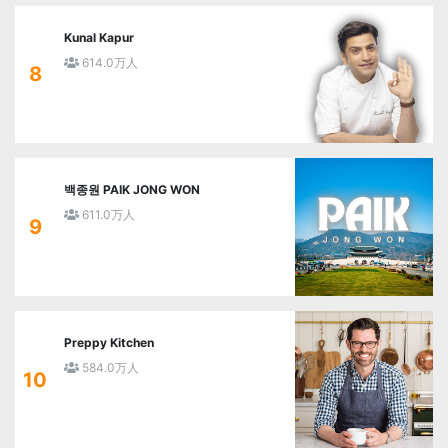
Kunal Kapur
614.0万人
8
백종원 PAIK JONG WON
611.0万人
9
Preppy Kitchen
584.0万人
10