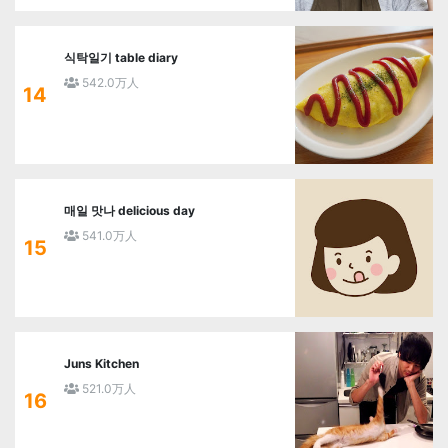
식탁일기 table diary
542.0万人
14
매일 맛나 delicious day
541.0万人
15
Juns Kitchen
521.0万人
16