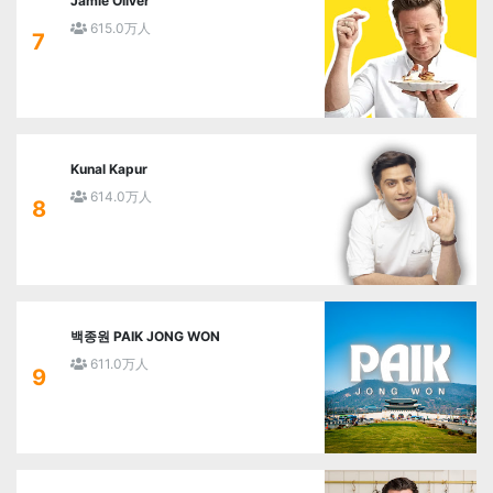
Jamie Oliver
615.0万人
7
Kunal Kapur
614.0万人
8
백종원 PAIK JONG WON
611.0万人
9