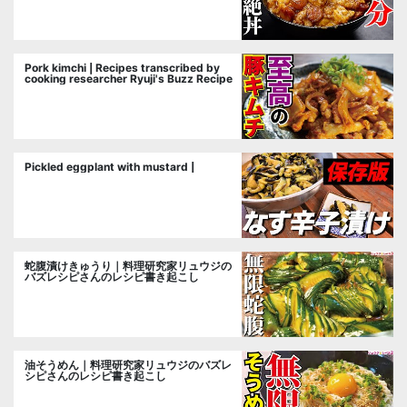
Pork kimchi | Recipes transcribed by
cooking researcher Ryuji's Buzz Recipe
Pickled eggplant with mustard |
蛇腹漬けきゅうり｜料理研究家リュウジの
バズレシピさんのレシピ書き起こし
油そうめん｜料理研究家リュウジのバズレ
シピさんのレシピ書き起こし