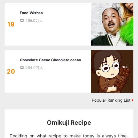
Food Wishes
465.0万人
19
Chocolate Cacao Chocolate cacao
464.0万人
20
Popular Ranking List
Omikuji Recipe
Deciding on what recipe to make today is always time-