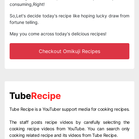
consuming,Right!
So,Let's decide today's recipe like hoping lucky draw from
fortune telling.
May you come across today's delicious recipes!
Checkout Omikuji Recipes
Tube
Recipe
Tube Recipe is a YouTuber support media for cooking recipes.
The staff posts recipe videos by carefully selecting the
cooking recipe videos from YouTube. You can search only
cooking related recipe and its videos from Tube Recipe.