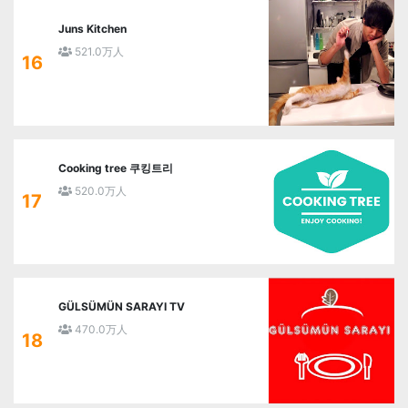
Juns Kitchen
521.0万人
16
Cooking tree 쿠킹트리
520.0万人
17
GÜLSÜMÜN SARAYI TV
470.0万人
18