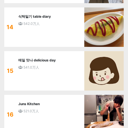
식탁일기 table diary
542.0万人
14
매일 맛나 delicious day
541.0万人
15
Juns Kitchen
521.0万人
16