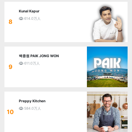
Kunal Kapur
614.0万人
8
백종원 PAIK JONG WON
611.0万人
9
Preppy Kitchen
584.0万人
10