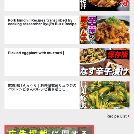
Pork kimchi | Recipes transcribed by
cooking researcher Ryuji's Buzz Recipe
Pickled eggplant with mustard |
蛇腹漬けきゅうり｜料理研究家リュウジの
バズレシピさんのレシピ書き起こし
Recipe List