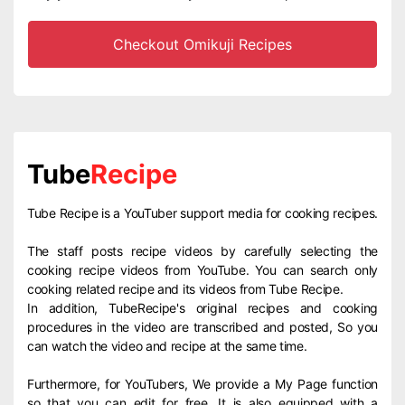
Checkout Omikuji Recipes
Tube
Recipe
Tube Recipe is a YouTuber support media for cooking recipes.
The staff posts recipe videos by carefully selecting the
cooking recipe videos from YouTube. You can search only
cooking related recipe and its videos from Tube Recipe.
In addition, TubeRecipe's original recipes and cooking
procedures in the video are transcribed and posted, So you
can watch the video and recipe at the same time.
Furthermore, for YouTubers, We provide a My Page function
so that you can edit for free. It is also equipped with a