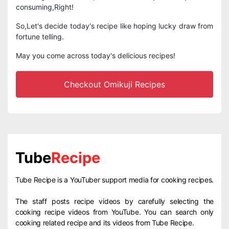
consuming,Right!
So,Let's decide today's recipe like hoping lucky draw from
fortune telling.
May you come across today's delicious recipes!
Checkout Omikuji Recipes
Tube
Recipe
Tube Recipe is a YouTuber support media for cooking recipes.
The staff posts recipe videos by carefully selecting the
cooking recipe videos from YouTube. You can search only
cooking related recipe and its videos from Tube Recipe.