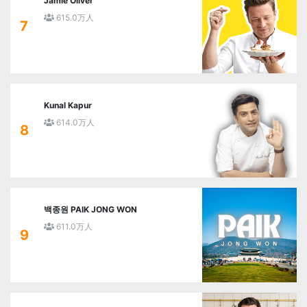
Jamie Oliver
615.0万人
7
Kunal Kapur
614.0万人
8
백종원 PAIK JONG WON
611.0万人
9