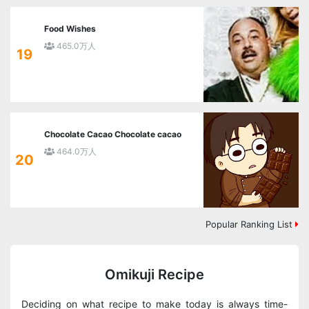
Food Wishes
465.0万人
19
Chocolate Cacao Chocolate cacao
464.0万人
20
Popular Ranking List
Omikuji Recipe
Deciding on what recipe to make today is always time-