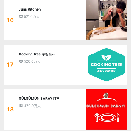
Juns Kitchen
521.0万人
16
Cooking tree 쿠킹트리
520.0万人
17
GÜLSÜMÜN SARAYI TV
470.0万人
18