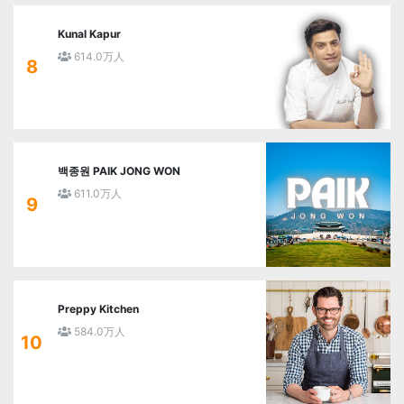
Kunal Kapur
614.0万人
8
백종원 PAIK JONG WON
611.0万人
9
Preppy Kitchen
584.0万人
10