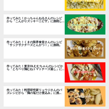
作ってみた！かっちゃんねるさんのレシピ
から「こんがりズッキーニピザ」に挑戦し
ました。
作ってみた！くまの限界食堂さんのレシピ
「サックサクチーズとんかつ！」に挑戦。
作ってみた！東京OLむむちゃんのレシピか
ら「とろ〜り鶏むねトマトチーズ蒸し」に
挑戦
作ってみた！料理研究家リュウジさんのバ
ズレシピから「鶏の塩だけ煮込み」に挑
戦。