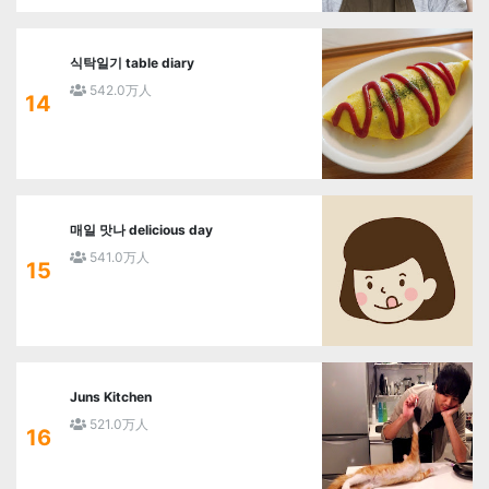
식탁일기 table diary
542.0万人
14
매일 맛나 delicious day
541.0万人
15
Juns Kitchen
521.0万人
16