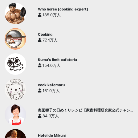
Who horse [cooking expert]
185.0万人
Cooking
77.4万人
Kuma's limit cafeteria
154.0万人
cook kafemaru
161.0万人
奥薗壽子の日めくりレシピ【家庭料理研究家公式チャン
ネル】
84.3万人
Hotel de Mikuni