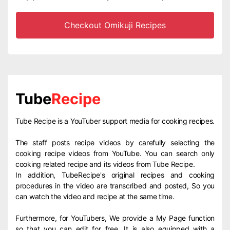
Checkout Omikuji Recipes
Tube
Recipe
Tube Recipe is a YouTuber support media for cooking recipes.
The staff posts recipe videos by carefully selecting the
cooking recipe videos from YouTube. You can search only
cooking related recipe and its videos from Tube Recipe.
In addition, TubeRecipe's original recipes and cooking
procedures in the video are transcribed and posted, So you
can watch the video and recipe at the same time.
Furthermore, for YouTubers, We provide a My Page function
so that you can edit for free. It is also equipped with a