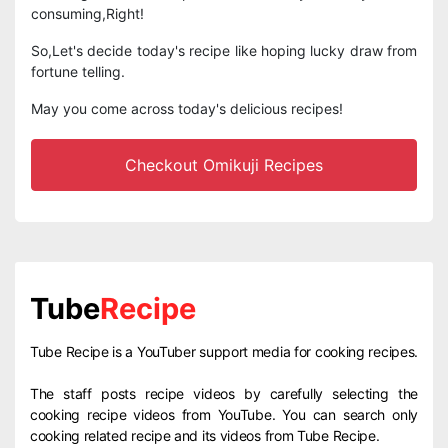
consuming,Right!
So,Let's decide today's recipe like hoping lucky draw from
fortune telling.
May you come across today's delicious recipes!
Checkout Omikuji Recipes
Tube
Recipe
Tube Recipe is a YouTuber support media for cooking recipes.
The staff posts recipe videos by carefully selecting the
cooking recipe videos from YouTube. You can search only
cooking related recipe and its videos from Tube Recipe.