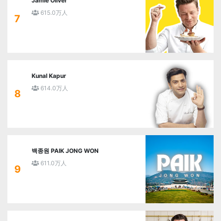
Jamie Oliver
615.0万人
7
Kunal Kapur
614.0万人
8
백종원 PAIK JONG WON
611.0万人
9