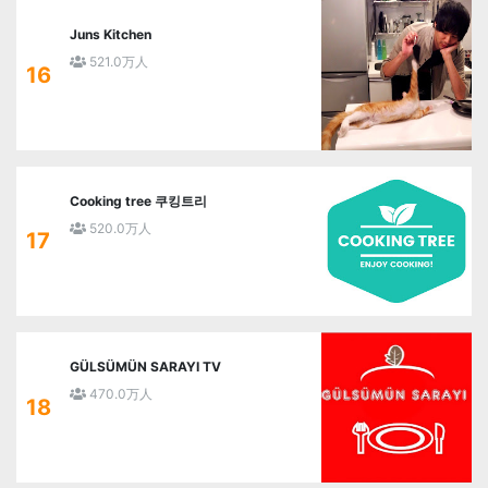
Juns Kitchen
521.0万人
16
Cooking tree 쿠킹트리
520.0万人
17
GÜLSÜMÜN SARAYI TV
470.0万人
18