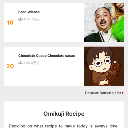
Food Wishes
465.0万人
19
Chocolate Cacao Chocolate cacao
464.0万人
20
Popular Ranking List
Omikuji Recipe
Deciding on what recipe to make today is always time-