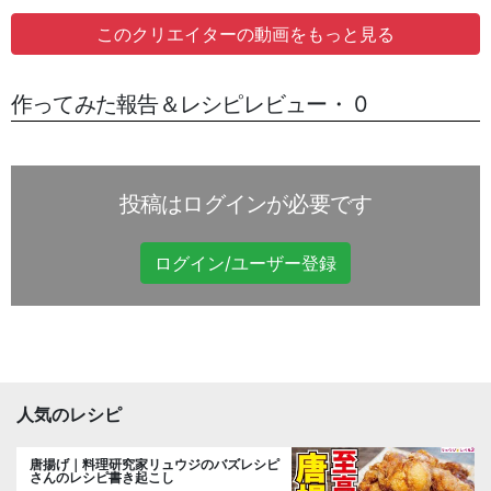
このクリエイターの動画をもっと見る
作ってみた報告＆レシピレビュー・ 0
投稿はログインが必要です
ログイン/ユーザー登録
人気のレシピ
唐揚げ｜料理研究家リュウジのバズレシピ
さんのレシピ書き起こし