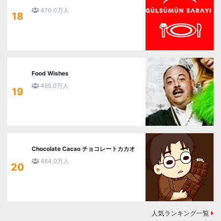
470.0万人
18
Food Wishes
465.0万人
19
Chocolate Cacao チョコレートカカオ
464.0万人
20
人気ランキング一覧