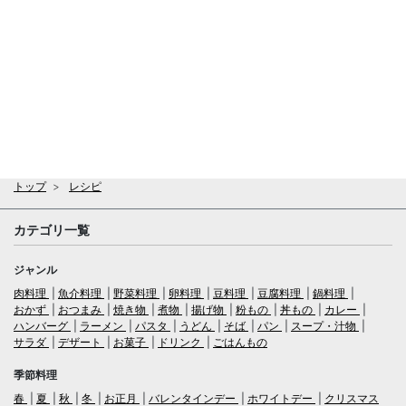
トップ
レシピ
カテゴリ一覧
ジャンル
肉料理
魚介料理
野菜料理
卵料理
豆料理
豆腐料理
鍋料理
おかず
おつまみ
焼き物
煮物
揚げ物
粉もの
丼もの
カレー
ハンバーグ
ラーメン
パスタ
うどん
そば
パン
スープ・汁物
サラダ
デザート
お菓子
ドリンク
ごはんもの
季節料理
春
夏
秋
冬
お正月
バレンタインデー
ホワイトデー
クリスマス