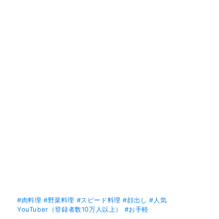
#肉料理
#野菜料理
#スピード料理
#顔出し
#人気
YouTuber（登録者数10万人以上）
#お手軽