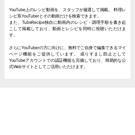
YouTube上のレシピ動画を、スタッフが厳選して掲載。 料理レ
シピ系YouTuberとその動画だけを検索できます。
また、TubeRecipe独自に動画内のレシピ・調理手順を書き起
こして掲載しており、動画とレシピを同時に視聴いただけま
す。
さらにYouTuberの方に向けに、無料でご自身で編集できるマイ
ページ機能をご提供しています。 成りすまし防止として
YouTubeアカウントでの認証機能も完備しており、簡易的な公
式Webサイトとしてご活用いただけます。