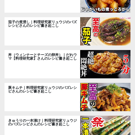
茄子の煮浸し｜料理研究家リュウジのバズ
レシピさんのレシピ書き起こし
丼（ウィンナーとチーズの卵丼）｜だれウ
マ【料理研究家】さんのレシピ書き起こし
豚キムチ｜料理研究家リュウジのバズレシ
ピさんのレシピ書き起こし
きゅうりの一本漬け｜料理研究家リュウジ
のバズレシピさんのレシピ書き起こし