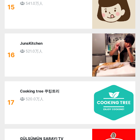
541.0万人
15
JunsKitchen
521.0万人
16
Cooking tree 쿠킹트리
520.0万人
17
GÜLSÜMÜN SARAYI TV