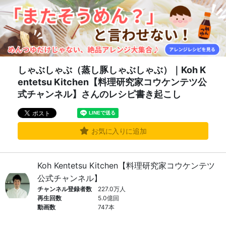
しゃぶしゃぶ（蒸し豚しゃぶしゃぶ）｜Koh K
entetsu Kitchen【料理研究家コウケンテツ公
式チャンネル】さんのレシピ書き起こし
お気に入りに追加
Koh Kentetsu Kitchen【料理研究家コウケンテツ
公式チャンネル】
チャンネル登録者数
227.0万人
再生回数
5.0億回
動画数
747本