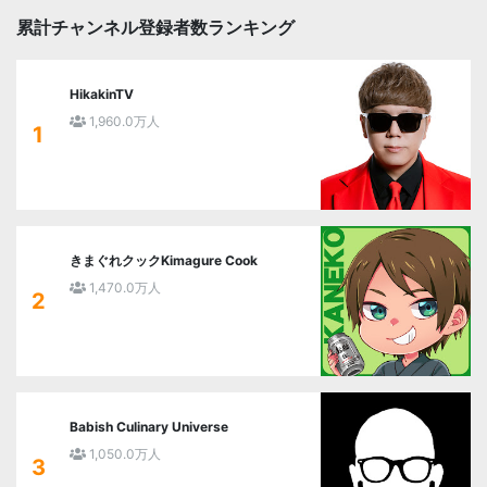
累計チャンネル登録者数ランキング
HikakinTV
1,960.0万人
1
きまぐれクックKimagure Cook
1,470.0万人
2
Babish Culinary Universe
1,050.0万人
3