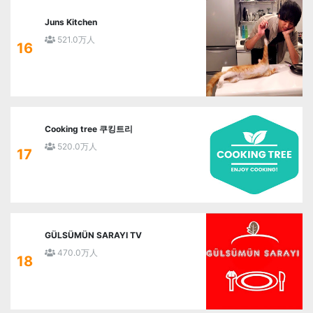
Juns Kitchen
521.0万人
16
Cooking tree 쿠킹트리
520.0万人
17
GÜLSÜMÜN SARAYI TV
470.0万人
18