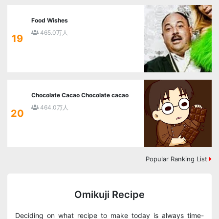
Food Wishes
465.0万人
19
Chocolate Cacao Chocolate cacao
464.0万人
20
Popular Ranking List
Omikuji Recipe
Deciding on what recipe to make today is always time-