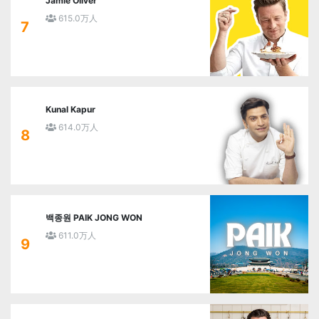
Jamie Oliver
615.0万人
7
Kunal Kapur
614.0万人
8
백종원 PAIK JONG WON
611.0万人
9