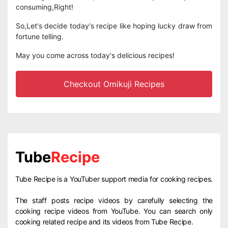
consuming,Right!
So,Let's decide today's recipe like hoping lucky draw from
fortune telling.
May you come across today's delicious recipes!
Checkout Omikuji Recipes
Tube
Recipe
Tube Recipe is a YouTuber support media for cooking recipes.
The staff posts recipe videos by carefully selecting the
cooking recipe videos from YouTube. You can search only
cooking related recipe and its videos from Tube Recipe.