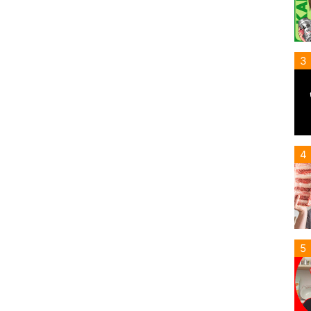
3
4
5