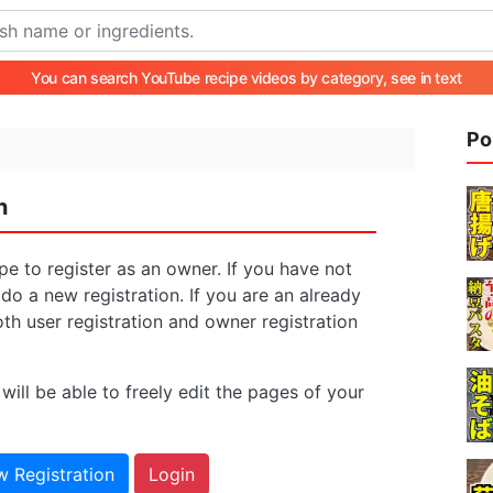
You can search YouTube recipe videos by category, see in text
Po
n
pe to register as an owner. If you have not
 do a new registration. If you are an already
oth user registration and owner registration
will be able to freely edit the pages of your
 Registration
Login