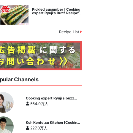
Pickled cucumber | Cooking
expert Ryuji's Buzz Recipe's
recipe transcription
Recipe List
pular Channels
Cooking expert Ryuji's buzz
recipe
564.0万人
Koh Kentetsu Kitchen [Cooking
expert Koh Kentetsu official
227.0万人
channel]