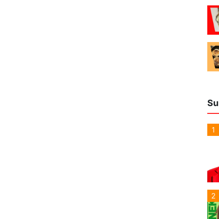
Su
1
2