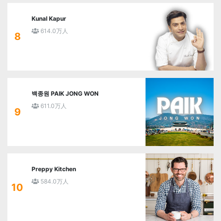
Kunal Kapur
614.0万人
8
백종원 PAIK JONG WON
611.0万人
9
Preppy Kitchen
584.0万人
10