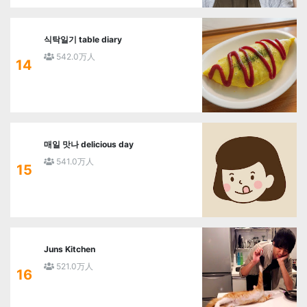
식탁일기 table diary
542.0万人
14
매일 맛나 delicious day
541.0万人
15
Juns Kitchen
521.0万人
16