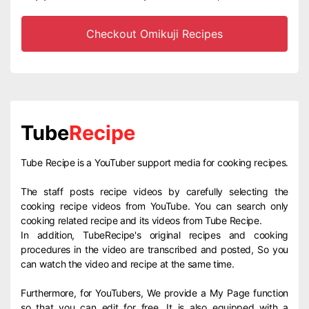
Checkout Omikuji Recipes
Tube
Recipe
Tube Recipe is a YouTuber support media for cooking recipes.
The staff posts recipe videos by carefully selecting the
cooking recipe videos from YouTube. You can search only
cooking related recipe and its videos from Tube Recipe.
In addition, TubeRecipe's original recipes and cooking
procedures in the video are transcribed and posted, So you
can watch the video and recipe at the same time.
Furthermore, for YouTubers, We provide a My Page function
so that you can edit for free. It is also equipped with a