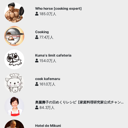
Who horse [cooking expert]
185.0万人
Cooking
77.4万人
Kuma's limit cafeteria
154.0万人
cook kafemaru
161.0万人
奥薗壽子の日めくりレシピ【家庭料理研究家公式チャン
ネル】
84.3万人
Hotel de Mikuni