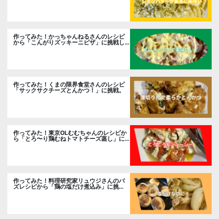
作ってみた！かっちゃんねるさんのレシピ
から「こんがりズッキーニピザ」に挑戦し
ました。
作ってみた！くまの限界食堂さんのレシピ
「サックサクチーズとんかつ！」に挑戦。
作ってみた！東京OLむむちゃんのレシピか
ら「とろ〜り鶏むねトマトチーズ蒸し」に
挑戦
作ってみた！料理研究家リュウジさんのバ
ズレシピから「鶏の塩だけ煮込み」に挑
戦。