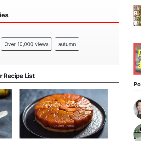
ies
Over 10,000 views
autumn
Recipe List
Po