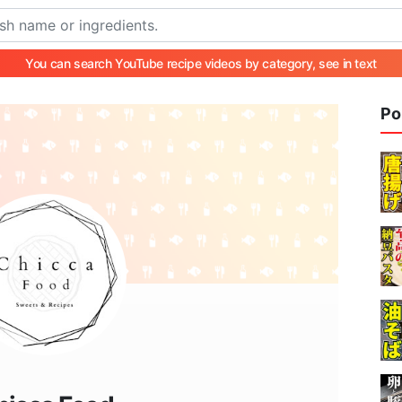
You can search YouTube recipe videos by category, see in text
Po