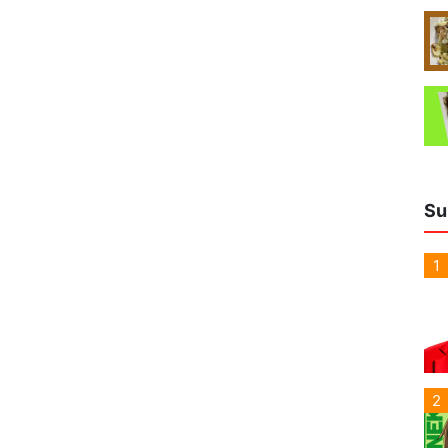
Su
1
2