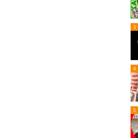
3
4
5