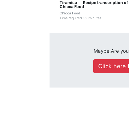
Tiramisu ｜ Recipe transcription of
Chicca Food
Chicca Food
Time required : 50minutes
Maybe,Are you 
Click here f