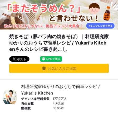
焼きそば（豚バラ肉の焼きそば）｜料理研究家
ゆかりのおうちで簡単レシピ / Yukari's Kitch
enさんのレシピ書き起こし
お気に入りに追加
料理研究家ゆかりのおうちで簡単レシピ /
Yukari's Kitchen
チャンネル登録者数
177.0万人
再生回数
4.7億回
動画数
3,165本