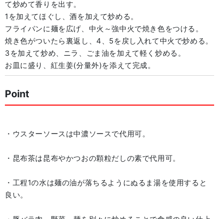
て炒めて香りを出す。
1を加えてほぐし、酒を加えて炒める。
フライパンに麺を広げ、中火～強中火で焼き色をつける。
焼き色がついたら裏返し、4、5を戻し入れて中火で炒める。
3を加えて炒め、ニラ、ごま油を加えて軽く炒める。
お皿に盛り、紅生姜(分量外)を添えて完成。
Point
・ウスターソースは中濃ソースで代用可。
・昆布茶は昆布やかつおの顆粒だしの素で代用可。
・工程1の水は麺の油が落ちるようにぬるま湯を使用すると
良い。