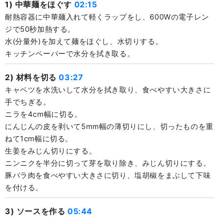
1) 中華麺をほぐす
02:15
耐熱容器に中華麺入れて軽くラップをし、600Wの電子レン
ジで50秒加熱する。
水(分量外)を加えて麺をほぐし、水切りする。
キッチンペーパーで水分を拭き取る。
2) 材料を切る
03:27
キャベツを水洗いして水分を拭き取り、食べやすい大きさに
手でちぎる。
ニラを4cm幅に切る。
にんじんの皮を剥いて5mm幅の薄切りにし、切ったものを重
ねて1cm幅に切る。
生姜をみじん切りにする。
ニンニクを半分に切って芽を取り除き、みじん切りにする。
豚バラ肉を食べやすい大きさに切り、塩胡椒をまぶして下味
を付ける。
3) ソースを作る
05:44