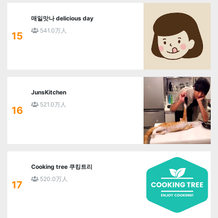
매일맛나 delicious day
541.0万人
15
JunsKitchen
521.0万人
16
Cooking tree 쿠킹트리
520.0万人
17