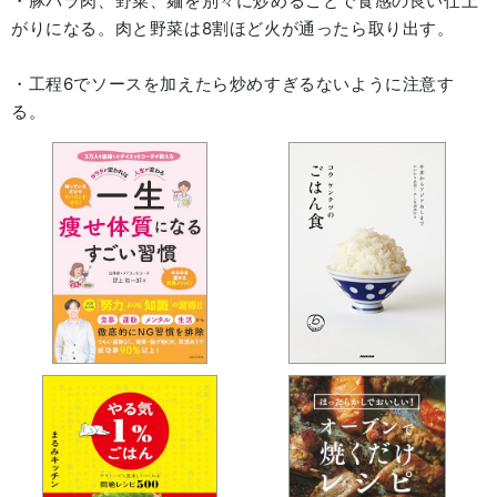
・豚バラ肉、野菜、麺を別々に炒めることで食感の良い仕上
がりになる。肉と野菜は8割ほど火が通ったら取り出す。
・工程6でソースを加えたら炒めすぎるないように注意す