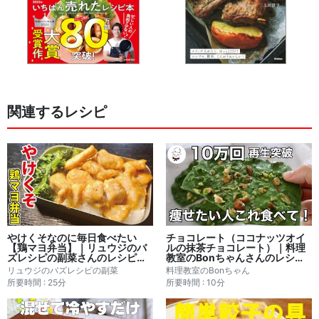
関連するレシピ
やけくそなのに毎日食べたい
チョコレート（ココナッツオイ
【鶏マヨ弁当】｜リュウジのバ
ルの抹茶チョコレート）｜料理
ズレシピの副菜さんのレシピ書
教室のBonちゃんさんのレシピ
き起こし
書き起こし
リュウジのバズレシピの副菜
料理教室のBonちゃん
所要時間 : 25分
所要時間 : 10分