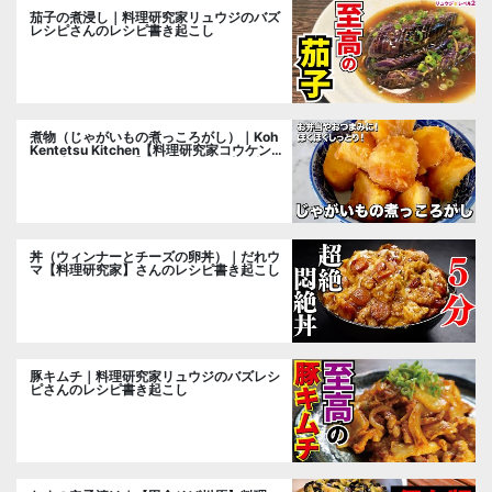
茄子の煮浸し｜料理研究家リュウジのバズ
レシピさんのレシピ書き起こし
煮物（じゃがいもの煮っころがし）｜Koh
Kentetsu Kitchen【料理研究家コウケンテ
ツ公式チャンネル】さんのレシピ書き起こ
し
丼（ウィンナーとチーズの卵丼）｜だれウ
マ【料理研究家】さんのレシピ書き起こし
豚キムチ｜料理研究家リュウジのバズレシ
ピさんのレシピ書き起こし