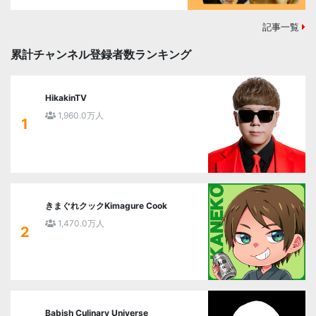
記事一覧
累計チャンネル登録者数ランキング
HikakinTV
1,960.0万人
1
きまぐれクックKimagure Cook
1,470.0万人
2
Babish Culinary Universe