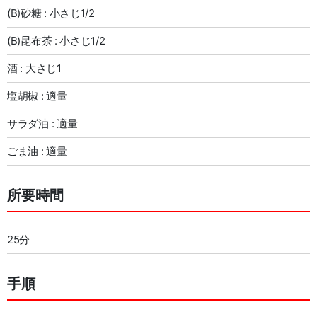
(B)砂糖 : 小さじ1/2
(B)昆布茶 : 小さじ1/2
酒 : 大さじ1
塩胡椒 : 適量
サラダ油 : 適量
ごま油 : 適量
所要時間
25分
手順