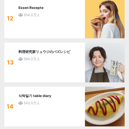
Essen Rezepte
554.0万人
12
料理研究家リュウジのバズレシピ
564.0万人
13
식탁일기 table diary
542.0万人
14