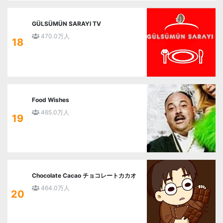
GÜLSÜMÜN SARAYI TV
470.0万人
18
Food Wishes
465.0万人
19
Chocolate Cacao チョコレートカカオ
464.0万人
20