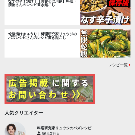
なすの辛子漬け｜【田舎そば川原】料理・
漬物さんのレシピ書き起こし
蛇腹漬けきゅうり｜料理研究家リュウジの
バズレシピさんのレシピ書き起こし
レシピ一覧
人気クリエイター
料理研究家リュウジのバズレシピ
564.0万人