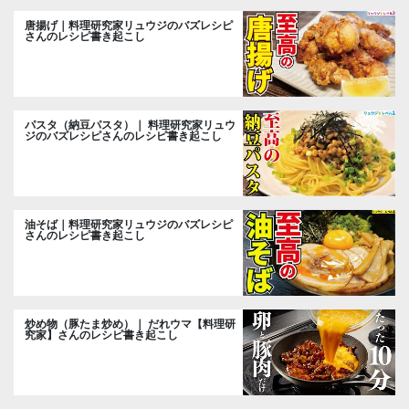
唐揚げ｜料理研究家リュウジのバズレシピ
さんのレシピ書き起こし
パスタ（納豆パスタ）｜ 料理研究家リュウ
ジのバズレシピさんのレシピ書き起こし
油そば｜料理研究家リュウジのバズレシピ
さんのレシピ書き起こし
炒め物（豚たま炒め）｜ だれウマ【料理研
究家】さんのレシピ書き起こし