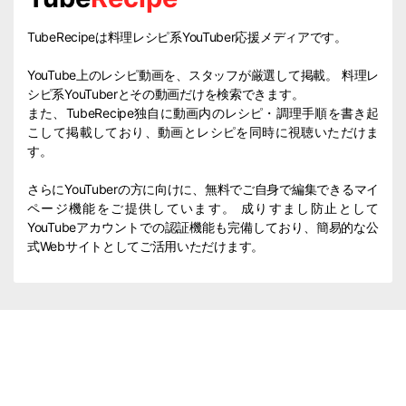
TubeRecipeは料理レシピ系YouTuber応援メディアです。
YouTube上のレシピ動画を、スタッフが厳選して掲載。 料理レ
シピ系YouTuberとその動画だけを検索できます。
また、TubeRecipe独自に動画内のレシピ・調理手順を書き起
こして掲載しており、動画とレシピを同時に視聴いただけま
す。
さらにYouTuberの方に向けに、無料でご自身で編集できるマイ
ページ機能をご提供しています。 成りすまし防止として
YouTubeアカウントでの認証機能も完備しており、簡易的な公
式Webサイトとしてご活用いただけます。