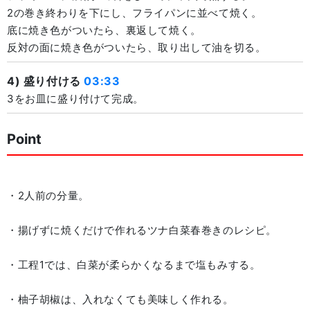
2の巻き終わりを下にし、フライパンに並べて焼く。
底に焼き色がついたら、裏返して焼く。
反対の面に焼き色がついたら、取り出して油を切る。
4) 盛り付ける
03:33
3をお皿に盛り付けて完成。
Point
・2人前の分量。
・揚げずに焼くだけで作れるツナ白菜春巻きのレシピ。
・工程1では、白菜が柔らかくなるまで塩もみする。
・柚子胡椒は、入れなくても美味しく作れる。