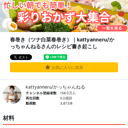
春巻き（ツナ白菜春巻き）｜kattyanneru/か
っちゃんねるさんのレシピ書き起こし
お気に入りに追加
kattyanneru/かっちゃんねる
チャンネル登録者数
158.0万人
再生回数
5.0億回
動画数
3,873本
材料