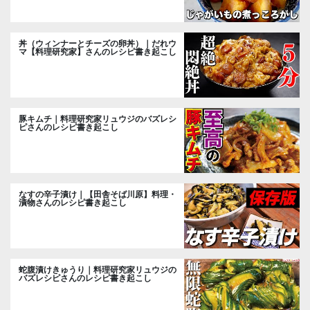
丼（ウィンナーとチーズの卵丼）｜だれウ
マ【料理研究家】さんのレシピ書き起こし
豚キムチ｜料理研究家リュウジのバズレシ
ピさんのレシピ書き起こし
なすの辛子漬け｜【田舎そば川原】料理・
漬物さんのレシピ書き起こし
蛇腹漬けきゅうり｜料理研究家リュウジの
バズレシピさんのレシピ書き起こし