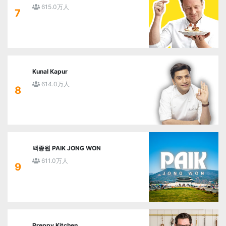
615.0万人
7
Kunal Kapur
614.0万人
8
백종원 PAIK JONG WON
611.0万人
9
Preppy Kitchen