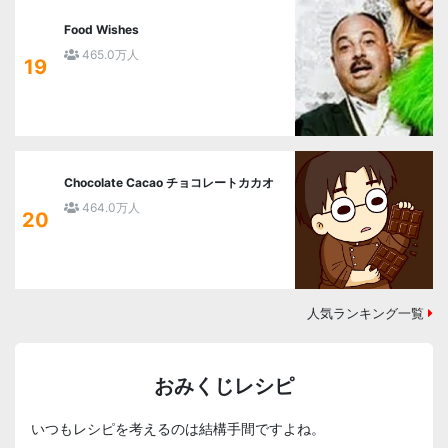
Food Wishes
465.0万人
19
Chocolate Cacao チョコレートカカオ
464.0万人
20
人気ランキング一覧
おみくじレシピ
いつもレシピを考えるのは結構手間ですよね。