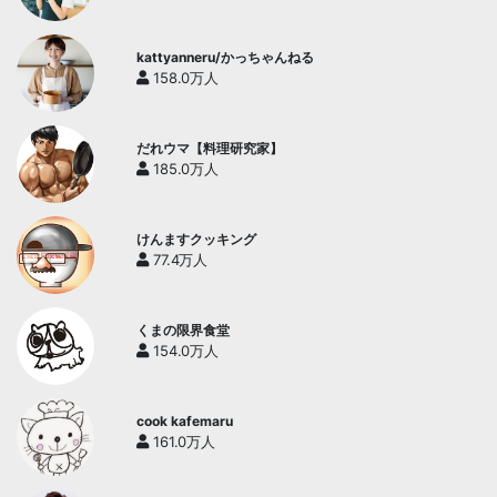
kattyanneru/かっちゃんねる
158.0万人
だれウマ【料理研究家】
185.0万人
けんますクッキング
77.4万人
くまの限界食堂
154.0万人
cook kafemaru
161.0万人