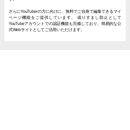
さらにYouTuberの方に向けに、無料でご自身で編集できるマイ
ページ機能をご提供しています。 成りすまし防止として
YouTubeアカウントでの認証機能も完備しており、簡易的な公
式Webサイトとしてご活用いただけます。