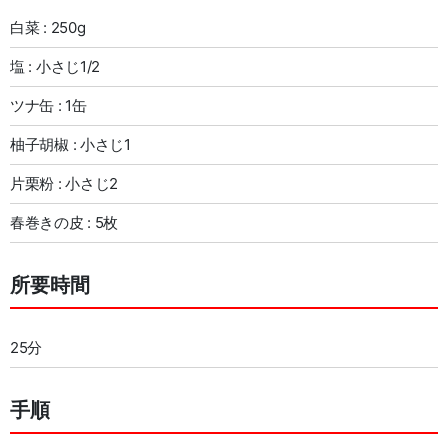
白菜 : 250g
塩 : 小さじ1/2
ツナ缶 : 1缶
柚子胡椒 : 小さじ1
片栗粉 : 小さじ2
春巻きの皮 : 5枚
所要時間
25分
手順