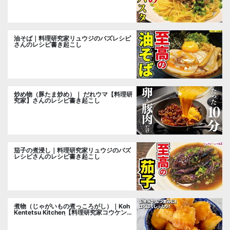
油そば｜料理研究家リュウジのバズレシピ
さんのレシピ書き起こし
炒め物（豚たま炒め）｜ だれウマ【料理研
究家】さんのレシピ書き起こし
茄子の煮浸し｜料理研究家リュウジのバズ
レシピさんのレシピ書き起こし
煮物（じゃがいもの煮っころがし）｜Koh
Kentetsu Kitchen【料理研究家コウケンテ
ツ公式チャンネル】さんのレシピ書き起こ
し