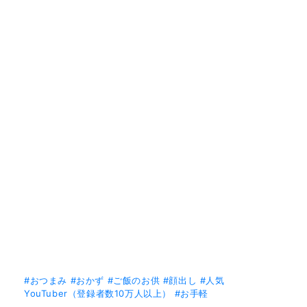
#おつまみ
#おかず
#ご飯のお供
#顔出し
#人気
YouTuber（登録者数10万人以上）
#お手軽