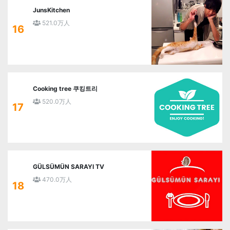
JunsKitchen
521.0万人
16
Cooking tree 쿠킹트리
520.0万人
17
GÜLSÜMÜN SARAYI TV
470.0万人
18