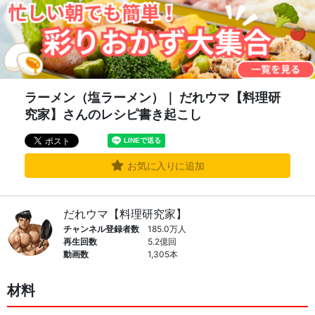
ラーメン（塩ラーメン）｜ だれウマ【料理研
究家】さんのレシピ書き起こし
お気に入りに追加
だれウマ【料理研究家】
チャンネル登録者数
185.0万人
再生回数
5.2億回
動画数
1,305本
材料