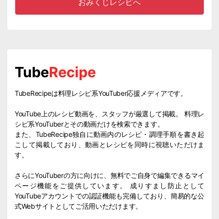
おみくじレシピへ
Tube
Recipe
TubeRecipeは料理レシピ系YouTuber応援メディアです。
YouTube上のレシピ動画を、スタッフが厳選して掲載。 料理レ
シピ系YouTuberとその動画だけを検索できます。
また、TubeRecipe独自に動画内のレシピ・調理手順を書き起
こして掲載しており、動画とレシピを同時に視聴いただけま
す。
さらにYouTuberの方に向けに、無料でご自身で編集できるマイ
ページ機能をご提供しています。 成りすまし防止として
YouTubeアカウントでの認証機能も完備しており、簡易的な公
式Webサイトとしてご活用いただけます。