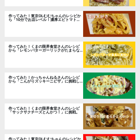
作ってみた！東京OLむむちゃんのレシピか
ら「10分でお店レベル！濃厚エビトマトク
リームパスタ」に挑戦
作ってみた！くまの限界食堂さんのレシピ
から「レモンバターガーリックがたまらな
い」に挑戦。
作ってみた！かっちゃんねるさんのレシピ
から「こんがりズッキーニピザ」に挑戦し
ました。
作ってみた！くまの限界食堂さんのレシピ
「サックサクチーズとんかつ！」に挑戦。
作ってみた！東京OLむむちゃんのレシピか