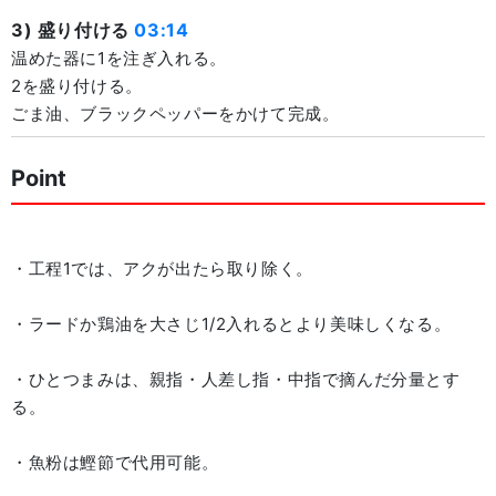
3) 盛り付ける
03:14
温めた器に1を注ぎ入れる。
2を盛り付ける。
ごま油、ブラックペッパーをかけて完成。
Point
・工程1では、アクが出たら取り除く。
・ラードか鶏油を大さじ1/2入れるとより美味しくなる。
・ひとつまみは、親指・人差し指・中指で摘んだ分量とす
る。
・魚粉は鰹節で代用可能。