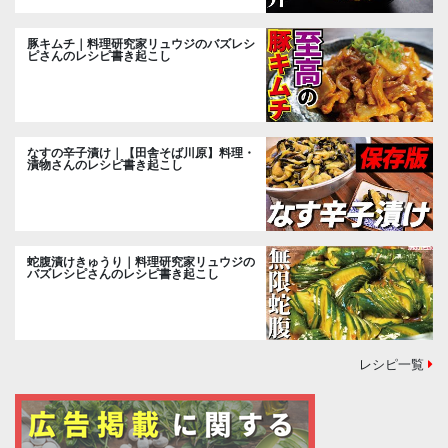
豚キムチ｜料理研究家リュウジのバズレシ
ピさんのレシピ書き起こし
なすの辛子漬け｜【田舎そば川原】料理・
漬物さんのレシピ書き起こし
蛇腹漬けきゅうり｜料理研究家リュウジの
バズレシピさんのレシピ書き起こし
レシピ一覧