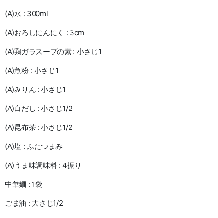
(A)水 : 300ml
(A)おろしにんにく : 3cm
(A)鶏ガラスープの素 : 小さじ1
(A)魚粉 : 小さじ1
(A)みりん : 小さじ1
(A)白だし : 小さじ1/2
(A)昆布茶 : 小さじ1/2
(A)塩 : ふたつまみ
(A)うま味調味料 : 4振り
中華麺 : 1袋
ごま油 : 大さじ1/2