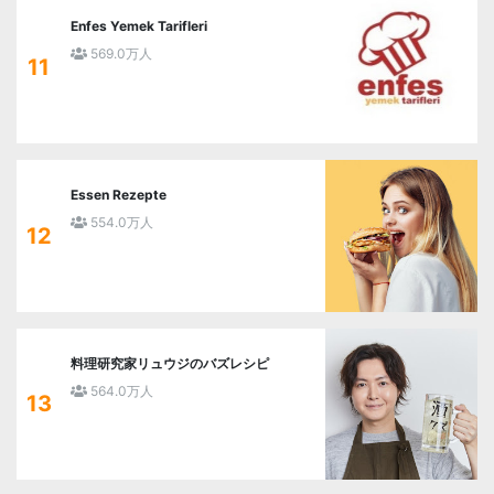
Enfes Yemek Tarifleri
569.0万人
11
Essen Rezepte
554.0万人
12
料理研究家リュウジのバズレシピ
564.0万人
13