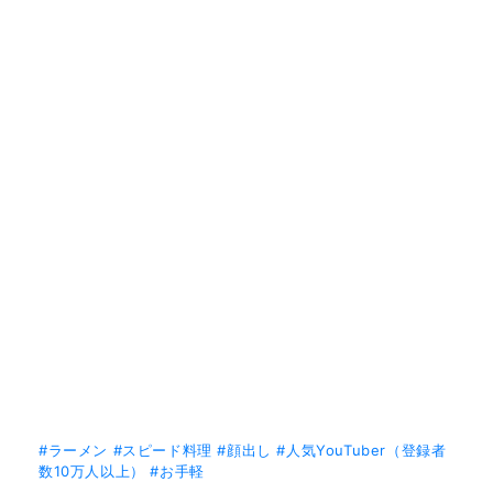
#ラーメン
#スピード料理
#顔出し
#人気YouTuber（登録者
数10万人以上）
#お手軽