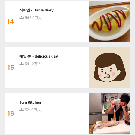
식탁일기 table diary
542.0万人
14
매일맛나 delicious day
541.0万人
15
JunsKitchen
521.0万人
16