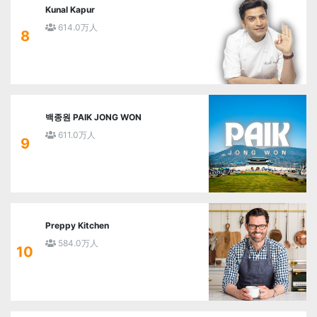
Kunal Kapur
614.0万人
8
백종원 PAIK JONG WON
611.0万人
9
Preppy Kitchen
584.0万人
10