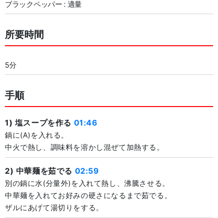
ブラックペッパー : 適量
所要時間
5分
手順
1) 塩スープを作る
01:46
鍋に(A)を入れる。
中火で熱し、調味料を溶かし混ぜて加熱する。
2) 中華麺を茹でる
02:59
別の鍋に水(分量外)を入れて熱し、沸騰させる。
中華麺を入れてお好みの硬さになるまで茹でる。
ザルにあげて湯切りをする。