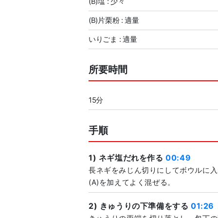
(B)塩 : 少々
(B)片栗粉 : 適量
いりごま : 適量
所要時間
15分
手順
1) ネギ塩だれを作る
00:49
長ネギをみじん切りにしてボウルに入
(A)を加えてよく混ぜる。
2) きゅうりの下準備をする
01:26