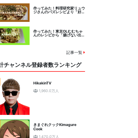
作ってみた！料理研究家リュウ
ジさんのバズレシピより「好み
焼きマイスターに教わるお好み
焼」に挑戦。
作ってみた！東京OLむむちゃ
んのレシピから「揚げない出汁
しみ！鶏と夏野菜の焼き浸し」
に挑戦。
記事一覧
計チャンネル登録者数ランキング
HikakinTV
1,960.0万人
きまぐれクックKimagure
Cook
1,470.0万人