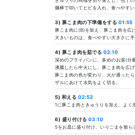
きゅうりの両端を切り落とし、包丁の
麺棒で叩いてヒビを入れ、食べやすい
3) 豚こま肉の下準備をする
01:55
豚こま肉に(B)を加え、豚こま肉を広
大きいものは、食べやすい大きさに手
4) 豚こま肉を茹でる
02:10
深めのフライパンに、多めのお湯(分
沸騰したら中火にし、豚こま肉を広げ
豚こま肉の色が変わり、火が通ったら
ザルにあけて水気をよく切る。
5) 和える
02:52
1に豚こま肉ときゅうりを加え、よく
6) 盛り付ける
03:10
5をお皿に盛り付け、いりごまを散ら