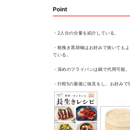
Point
・2人分の分量を紹介している。
・粗挽き黒胡椒はお好みで抜いてもよ
ている。
・深めのフライパンは鍋で代用可能。