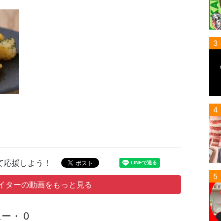
3
4
て応援しよう！
5
イターの動画をもっと見る
ー・ 0