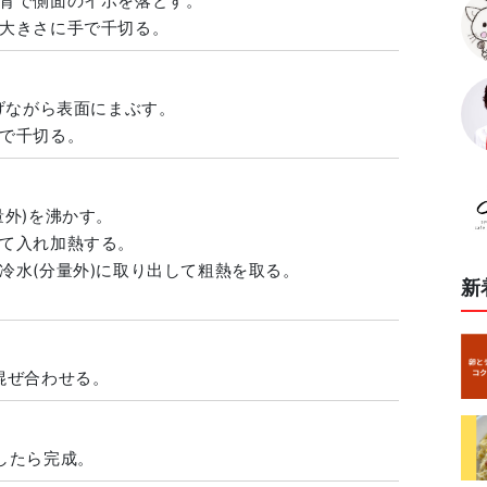
背で側面のイボを落とす。
大きさに手で千切る。
げながら表面にまぶす。
で千切る。
量外)を沸かす。
て入れ加熱する。
冷水(分量外)に取り出して粗熱を取る。
新
混ぜ合わせる。
したら完成。