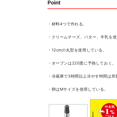
Point
・材料4つで作れる。
・クリームチーズ、バター、牛乳を使
・12cmの丸型を使用している。
・オーブンは220度に予熱しておく。
・冷蔵庫で3時間以上冷やす時間は所