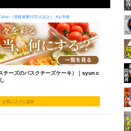
uTuber（登録者数10万人以上）
#お手軽
チーズのバスクチーズケーキ）｜syun c
こし
お気に入りに追加