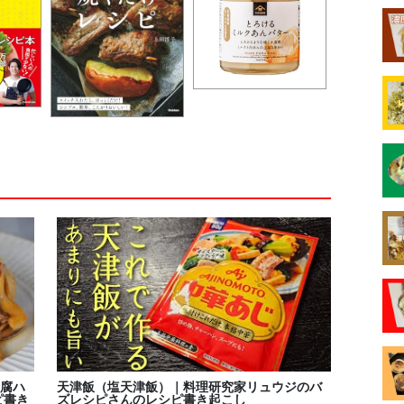
腐ハ
天津飯（塩天津飯）｜料理研究家リュウジのバ
ピ書き
ズレシピさんのレシピ書き起こし