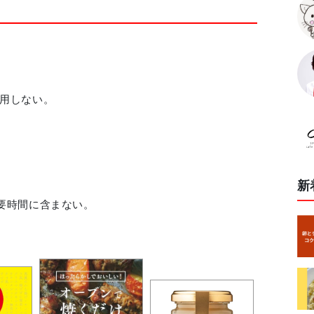
用しない。
新
要時間に含まない。