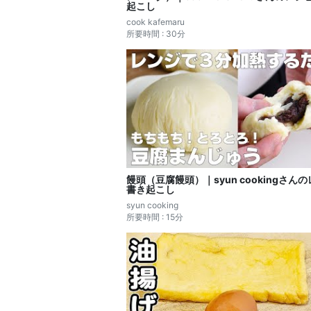
起こし
cook kafemaru
所要時間 : 30分
饅頭（豆腐饅頭）｜syun cookingさん
書き起こし
syun cooking
所要時間 : 15分