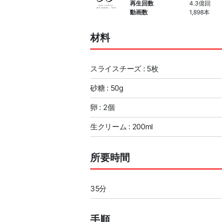
再生回数
4.3億回
動画数
1,898本
材料
スライスチーズ : 5枚
砂糖 : 50g
卵 : 2個
生クリーム : 200ml
所要時間
35分
手順