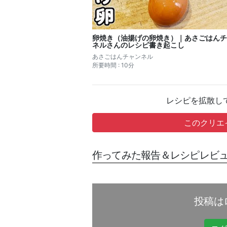
卵焼き（油揚げの卵焼き）｜あさごはんチ
ネルさんのレシピ書き起こし
あさごはんチャンネル
所要時間 : 10分
レシピを拡散し
このクリエ
作ってみた報告＆レシピレビュ
投稿は