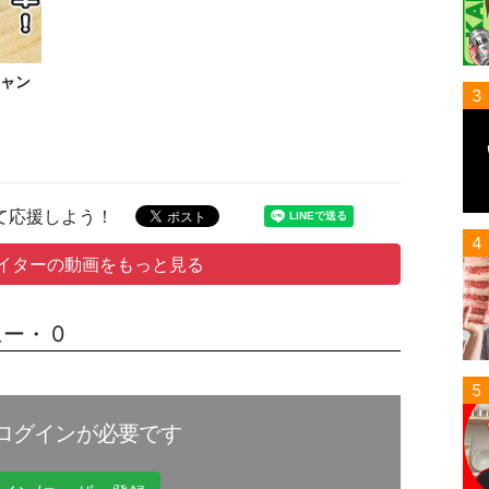
ャン
3
て応援しよう！
4
イターの動画をもっと見る
ー・ 0
5
ログインが必要です