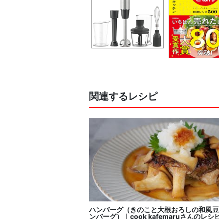
関連するレシピ
ハンバーグ（きのこと大根おろしの和風豆
ンバーグ）｜cook kafemaruさんのレシ