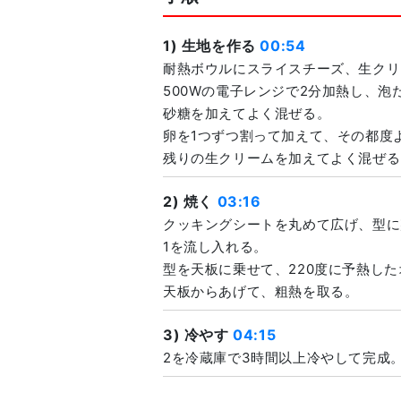
1) 生地を作る
00:54
耐熱ボウルにスライスチーズ、生クリー
500Wの電子レンジで2分加熱し、泡
砂糖を加えてよく混ぜる。
卵を1つずつ割って加えて、その都度
残りの生クリームを加えてよく混ぜる
2) 焼く
03:16
クッキングシートを丸めて広げ、型に
1を流し入れる。
型を天板に乗せて、220度に予熱した
天板からあげて、粗熱を取る。
3) 冷やす
04:15
2を冷蔵庫で3時間以上冷やして完成