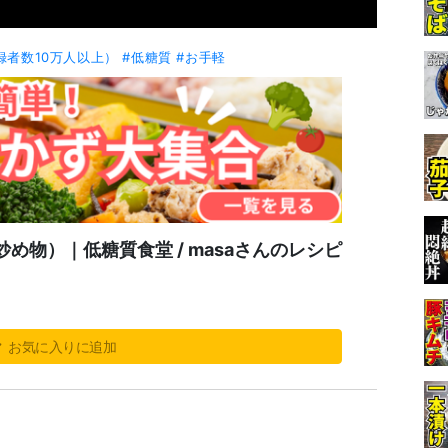
登録者数10万人以上）
#低糖質
#お手軽
め物）｜低糖質食堂 / masaさんのレシピ
お気に入りに追加