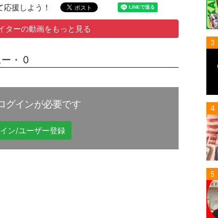
て応援しよう！
イターの動画をもっと見る
3
ー・ 0
ログインが必要です
4
イン/ユーザー登録
5