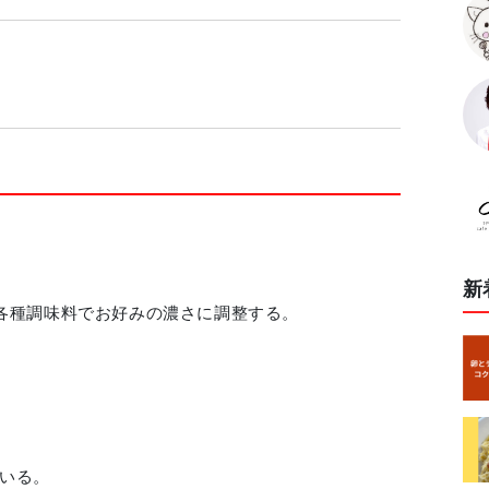
新
各種調味料でお好みの濃さに調整する。