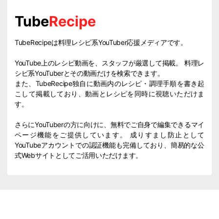
Tube
Recipe
TubeRecipeは料理レシピ系YouTuber応援メディアです。
YouTube上のレシピ動画を、スタッフが厳選して掲載。 料理レ
シピ系YouTuberとその動画だけを検索できます。
また、TubeRecipe独自に動画内のレシピ・調理手順を書き起
こして掲載しており、動画とレシピを同時に視聴いただけま
す。
さらにYouTuberの方に向けに、無料でご自身で編集できるマイ
ページ機能をご提供しています。 成りすまし防止として
YouTubeアカウントでの認証機能も完備しており、簡易的な公
式Webサイトとしてご活用いただけます。