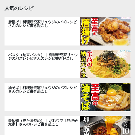
人気のレシピ
唐揚げ｜料理研究家リュウジのバズレシピ
さんのレシピ書き起こし
パスタ（納豆パスタ）｜ 料理研究家リュウ
ジのバズレシピさんのレシピ書き起こし
油そば｜料理研究家リュウジのバズレシピ
さんのレシピ書き起こし
炒め物（豚たま炒め）｜ だれウマ【料理研
究家】さんのレシピ書き起こし