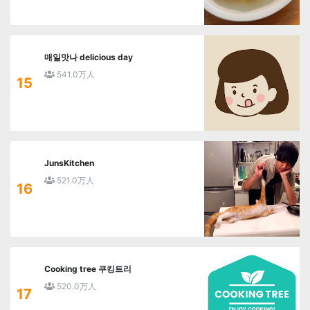
매일맛나 delicious day
541.0万人
15
JunsKitchen
521.0万人
16
Cooking tree 쿠킹트리
520.0万人
17