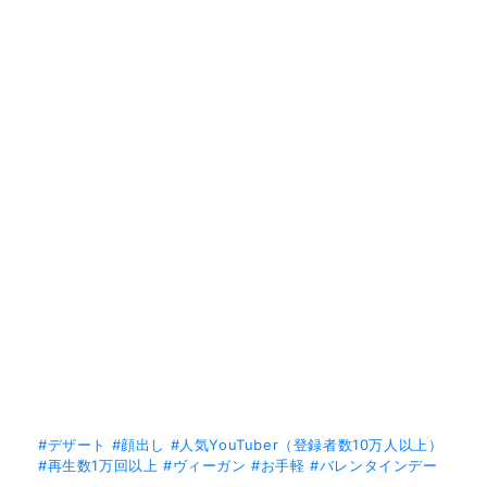
#デザート
#顔出し
#人気YouTuber（登録者数10万人以上）
#再生数1万回以上
#ヴィーガン
#お手軽
#バレンタインデー