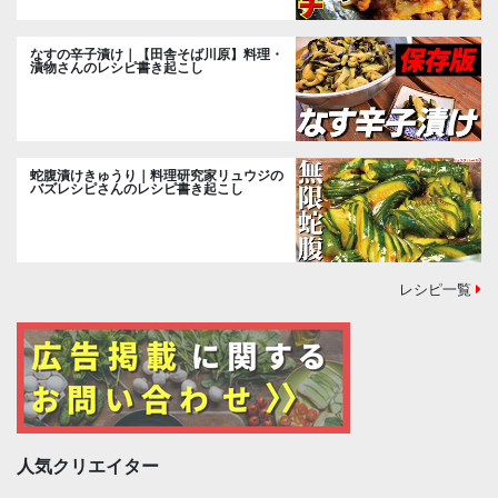
なすの辛子漬け｜【田舎そば川原】料理・
漬物さんのレシピ書き起こし
蛇腹漬けきゅうり｜料理研究家リュウジの
バズレシピさんのレシピ書き起こし
レシピ一覧
人気クリエイター