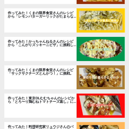
作ってみた！くまの限界食堂さんのレシピ
から「レモンバターガーリックがたまらな
い」に挑戦。
作ってみた！かっちゃんねるさんのレシピ
から「こんがりズッキーニピザ」に挑戦し
ました。
作ってみた！くまの限界食堂さんのレシピ
「サックサクチーズとんかつ！」に挑戦。
作ってみた！東京OLむむちゃんのレシピか
ら「とろ〜り鶏むねトマトチーズ蒸し」に
挑戦
作ってみた！料理研究家リュウジさんのバ