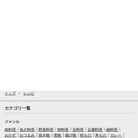
トップ
レシピ
カテゴリ一覧
ジャンル
肉料理
魚介料理
野菜料理
卵料理
豆料理
豆腐料理
鍋料理
おかず
おつまみ
焼き物
煮物
揚げ物
粉もの
丼もの
カレー