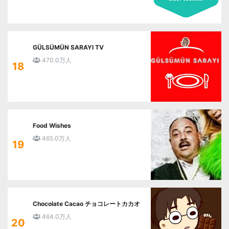
GÜLSÜMÜN SARAYI TV
470.0万人
18
Food Wishes
465.0万人
19
Chocolate Cacao チョコレートカカオ
464.0万人
20