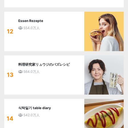
Essen Rezepte
554.0万人
12
料理研究家リュウジのバズレシピ
564.0万人
13
식탁일기 table diary
542.0万人
14