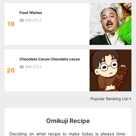
Food Wishes
465.0万人
19
Chocolate Cacao Chocolate cacao
464.0万人
20
Popular Ranking List
Omikuji Recipe
Deciding on what recipe to make today is always time-