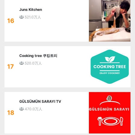
Juns Kitchen
521.0万人
16
Cooking tree 쿠킹트리
520.0万人
17
GÜLSÜMÜN SARAYI TV
470.0万人
18