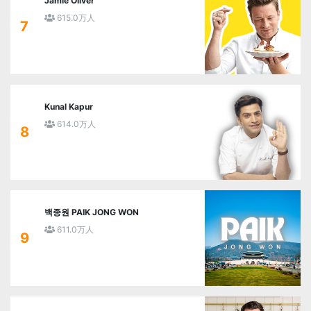
Jamie Oliver
615.0万人
7
Kunal Kapur
614.0万人
8
백종원 PAIK JONG WON
611.0万人
9