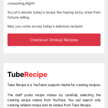
consuming,Right!
So,Let's decide today's recipe like hoping lucky draw from
fortune telling.
May you come across today's delicious recipes!
Checkout Omikuji Recipes
Tube
Recipe
Tube Recipe is a YouTuber support media for cooking recipes.
The staff posts recipe videos by carefully selecting the
cooking recipe videos from YouTube. You can search only
cooking related recipe and its videos from Tube Recipe.