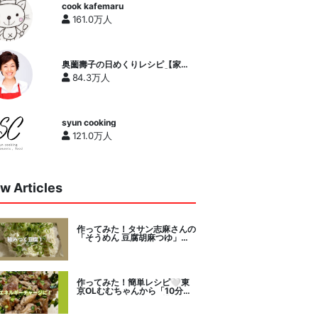
cook kafemaru
161.0万人
奥薗壽子の日めくりレシピ【家庭
料理研究家公式チャンネル】
84.3万人
syun cooking
121.0万人
w Articles
作ってみた！タサン志麻さんの
「そうめん 豆腐胡麻つゆ」を
セレクト。
作ってみた！簡単レシピ🤍東
京OLむむちゃんから「10分で
絶品豚こまニラだれ」挑戦。