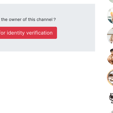
the owner of this channel？
or identity verification