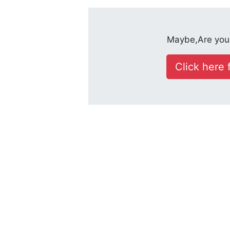
Maybe,Are you 
Click here f