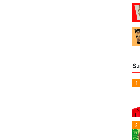
Su
1
2