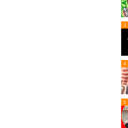
3
4
5