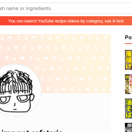
You can search YouTube recipe videos by category, see in text
Po