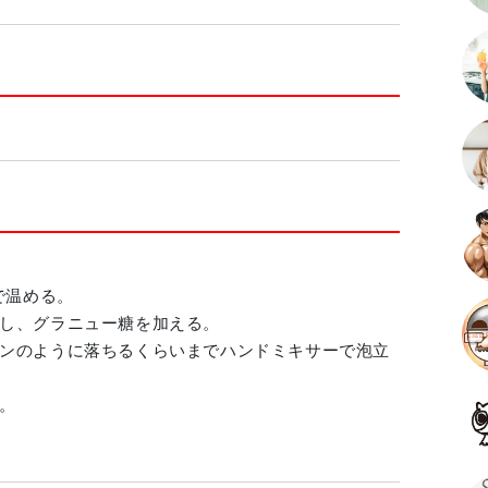
で温める。
し、グラニュー糖を加える。
ンのように落ちるくらいまでハンドミキサーで泡立
。