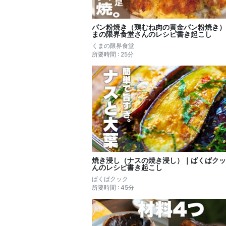
パン粉焼き（鶏むね肉の黄金パン粉焼き）
まの限界食堂さんのレシピ書き起こし
くまの限界食堂
所要時間 : 25分
焼き浸し（ナスの焼き浸し）｜ばくばクッ
んのレシピ書き起こし
ばくばクック
所要時間 : 45分