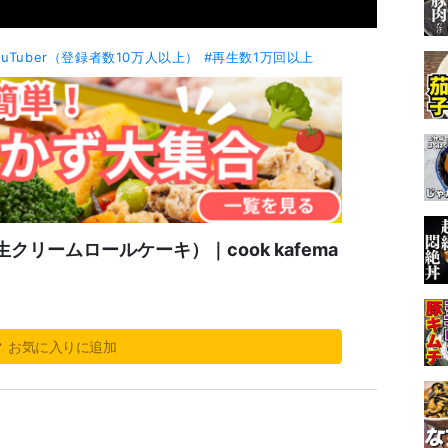
ouTuber（登録者数10万人以上）
#再生数1万回以上
リームロールケーキ）｜cook kafema
お気に入りに追加