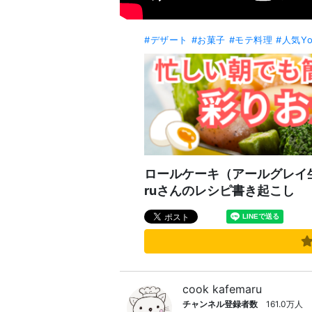
#デザート
#お菓子
#モテ料理
#人気Y
ロールケーキ（アールグレイ生ク
ruさんのレシピ書き起こし
cook kafemaru
チャンネル登録者数
161.0万人