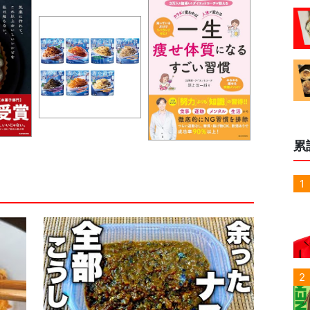
累
1
2