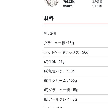
再生回数
3.7億回
動画数
1,969本
材料
卵 : 2個
グラニュー糖 : 15g
ホットケーキミックス : 50g
(A)牛乳 : 25g
(A)無塩バター : 10g
(B)生クリーム : 100g
(B)グラニュー糖 : 15g
(B)アールグレイ : 3g