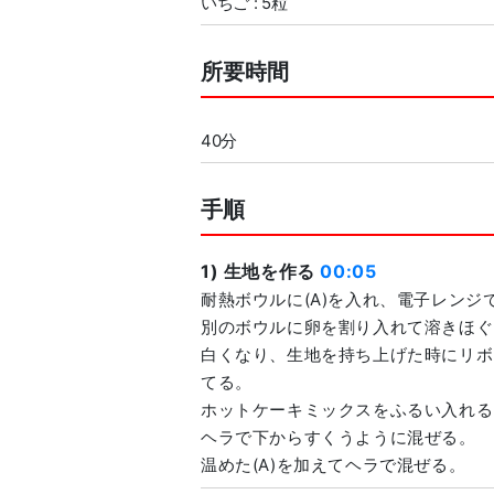
いちご : 5粒
所要時間
40分
手順
1) 生地を作る
00:05
耐熱ボウルに(A)を入れ、電子レンジ
別のボウルに卵を割り入れて溶きほぐ
白くなり、生地を持ち上げた時にリボ
てる。
ホットケーキミックスをふるい入れる
ヘラで下からすくうように混ぜる。
温めた(A)を加えてヘラで混ぜる。