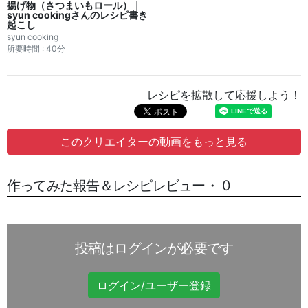
揚げ物（さつまいもロール）｜
syun cookingさんのレシピ書き
起こし
syun cooking
所要時間 : 40分
レシピを拡散して応援しよう！
このクリエイターの動画をもっと見る
作ってみた報告＆レシピレビュー・ 0
投稿はログインが必要です
ログイン/ユーザー登録