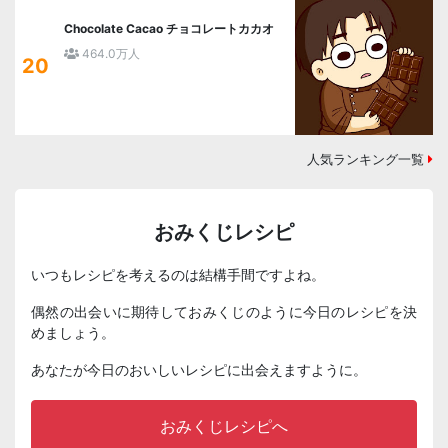
Chocolate Cacao チョコレートカカオ
464.0万人
20
人気ランキング一覧
おみくじレシピ
いつもレシピを考えるのは結構手間ですよね。
偶然の出会いに期待しておみくじのように今日のレシピを決
めましょう。
あなたが今日のおいしいレシピに出会えますように。
おみくじレシピへ