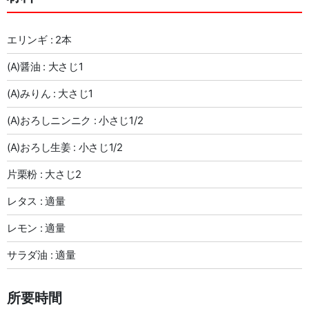
エリンギ : 2本
(A)醤油 : 大さじ1
(A)みりん : 大さじ1
(A)おろしニンニク : 小さじ1/2
(A)おろし生姜 : 小さじ1/2
片栗粉 : 大さじ2
レタス : 適量
レモン : 適量
サラダ油 : 適量
所要時間