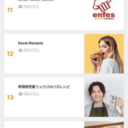
569.0万人
11
Essen Rezepte
554.0万人
12
料理研究家リュウジのバズレシピ
564.0万人
13