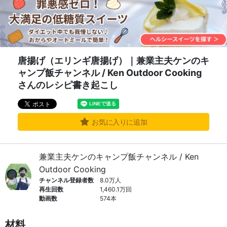
唐揚げ（エリンギ唐揚げ）｜兼業主夫ケンのキ
ャンプ飯チャンネル / Ken Outdoor Cooking
さんのレシピ書き起こし
お気に入りに追加
兼業主夫ケンのキャンプ飯チャンネル / Ken
Outdoor Cooking
チャンネル登録者数
8.0万人
再生回数
1,460.1万回
動画数
574本
材料