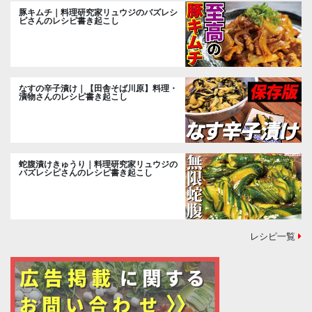
豚キムチ｜料理研究家リュウジのバズレシ
ピさんのレシピ書き起こし
なすの辛子漬け｜【田舎そば川原】料理・
漬物さんのレシピ書き起こし
蛇腹漬けきゅうり｜料理研究家リュウジの
バズレシピさんのレシピ書き起こし
レシピ一覧