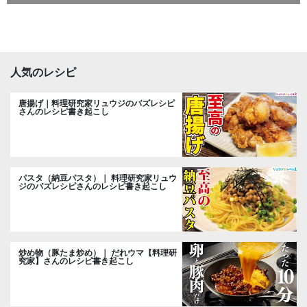
人気のレシピ
唐揚げ｜料理研究家リュウジのバズレシピ
さんのレシピ書き起こし
パスタ（納豆パスタ）｜ 料理研究家リュウ
ジのバズレシピさんのレシピ書き起こし
炒め物（豚たま炒め）｜ だれウマ【料理研
究家】さんのレシピ書き起こし