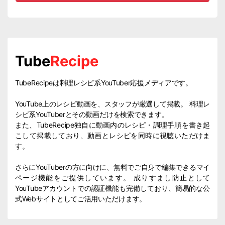
Tube
Recipe
TubeRecipeは料理レシピ系YouTuber応援メディアです。
YouTube上のレシピ動画を、スタッフが厳選して掲載。 料理レ
シピ系YouTuberとその動画だけを検索できます。
また、TubeRecipe独自に動画内のレシピ・調理手順を書き起
こして掲載しており、動画とレシピを同時に視聴いただけま
す。
さらにYouTuberの方に向けに、無料でご自身で編集できるマイ
ページ機能をご提供しています。 成りすまし防止として
YouTubeアカウントでの認証機能も完備しており、簡易的な公
式Webサイトとしてご活用いただけます。