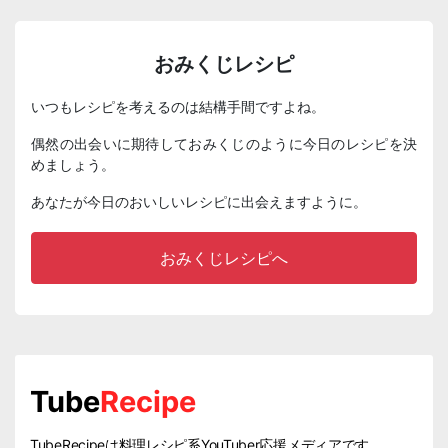
おみくじレシピ
いつもレシピを考えるのは結構手間ですよね。
偶然の出会いに期待しておみくじのように今日のレシピを決
めましょう。
あなたが今日のおいしいレシピに出会えますように。
おみくじレシピへ
Tube
Recipe
TubeRecipeは料理レシピ系YouTuber応援メディアです。