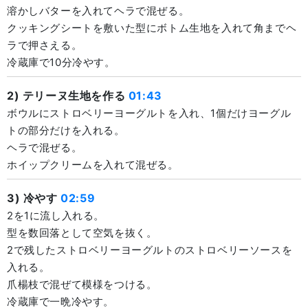
溶かしバターを入れてヘラで混ぜる。
クッキングシートを敷いた型にボトム生地を入れて角までヘ
ラで押さえる。
冷蔵庫で10分冷やす。
2) テリーヌ生地を作る
01:43
ボウルにストロベリーヨーグルトを入れ、1個だけヨーグル
トの部分だけを入れる。
ヘラで混ぜる。
ホイップクリームを入れて混ぜる。
3) 冷やす
02:59
2を1に流し入れる。
型を数回落として空気を抜く。
2で残したストロベリーヨーグルトのストロベリーソースを
入れる。
爪楊枝で混ぜて模様をつける。
冷蔵庫で一晩冷やす。