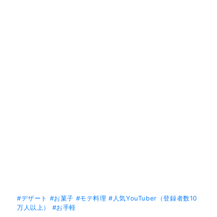
#デザート
#お菓子
#モテ料理
#人気YouTuber（登録者数10
万人以上）
#お手軽