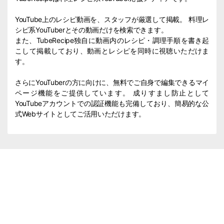
YouTube上のレシピ動画を、スタッフが厳選して掲載。 料理レ
シピ系YouTuberとその動画だけを検索できます。
また、TubeRecipe独自に動画内のレシピ・調理手順を書き起
こして掲載しており、動画とレシピを同時に視聴いただけま
す。
さらにYouTuberの方に向けに、無料でご自身で編集できるマイ
ページ機能をご提供しています。 成りすまし防止として
YouTubeアカウントでの認証機能も完備しており、簡易的な公
式Webサイトとしてご活用いただけます。