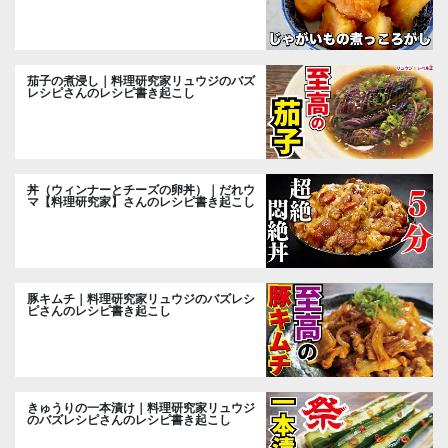
し
茄子の煮浸し｜料理研究家リュウジのバズ
レシピさんのレシピ書き起こし
丼（ウィンナーとチーズの卵丼）｜だれウ
マ【料理研究家】さんのレシピ書き起こし
豚キムチ｜料理研究家リュウジのバズレシ
ピさんのレシピ書き起こし
きゅうりの一本漬け｜料理研究家リュウジ
のバズレシピさんのレシピ書き起こし