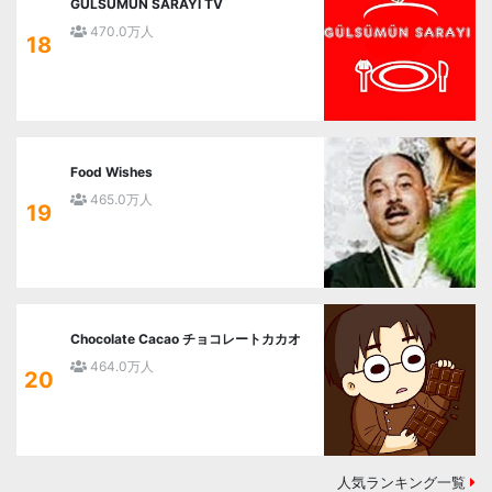
GÜLSÜMÜN SARAYI TV
470.0万人
18
Food Wishes
465.0万人
19
Chocolate Cacao チョコレートカカオ
464.0万人
20
人気ランキング一覧