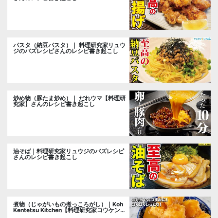
パスタ（納豆パスタ）｜ 料理研究家リュウ
ジのバズレシピさんのレシピ書き起こし
炒め物（豚たま炒め）｜ だれウマ【料理研
究家】さんのレシピ書き起こし
油そば｜料理研究家リュウジのバズレシピ
さんのレシピ書き起こし
煮物（じゃがいもの煮っころがし）｜Koh
Kentetsu Kitchen【料理研究家コウケンテ
ツ公式チャンネル】さんのレシピ書き起こ