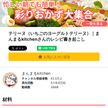
テリーヌ（いちごのヨーグルトテリーヌ）｜ま
んまるkitchenさんのレシピ書き起こし
お気に入りに追加
まんまるkitchen
チャンネル登録者数
42.5万人
再生回数
5,118.8万回
動画数
369本
材料