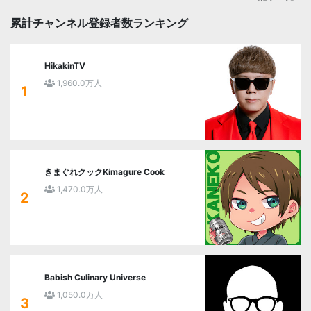
累計チャンネル登録者数ランキング
HikakinTV
1,960.0万人
1
きまぐれクックKimagure Cook
1,470.0万人
2
Babish Culinary Universe
1,050.0万人
3