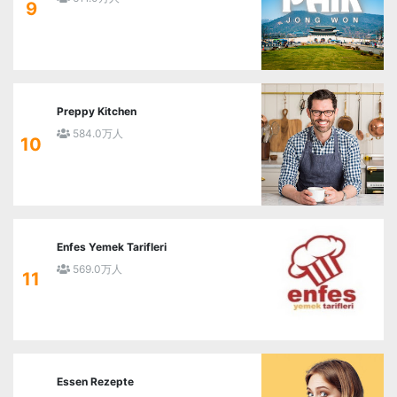
9
Preppy Kitchen
584.0万人
10
Enfes Yemek Tarifleri
569.0万人
11
Essen Rezepte