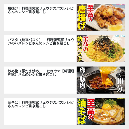
唐揚げ｜料理研究家リュウジのバズレシピ
さんのレシピ書き起こし
パスタ（納豆パスタ）｜ 料理研究家リュウ
ジのバズレシピさんのレシピ書き起こし
炒め物（豚たま炒め）｜ だれウマ【料理研
究家】さんのレシピ書き起こし
油そば｜料理研究家リュウジのバズレシピ
さんのレシピ書き起こし