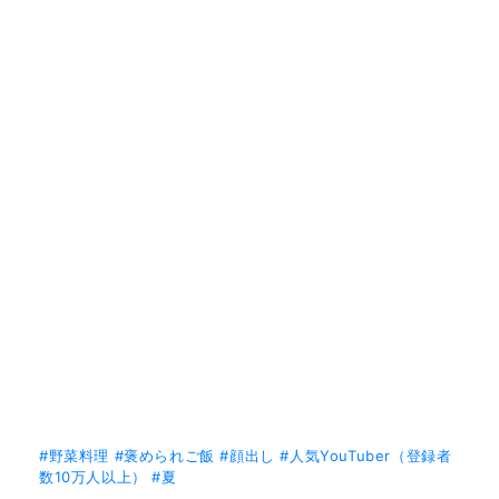
#野菜料理
#褒められご飯
#顔出し
#人気YouTuber（登録者
数10万人以上）
#夏