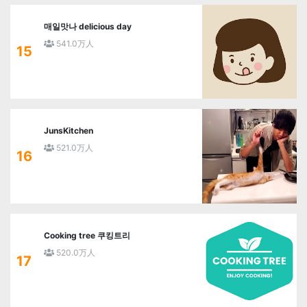
매일맛나 delicious day
541.0万人
15
JunsKitchen
521.0万人
16
Cooking tree 쿠킹트리
520.0万人
17