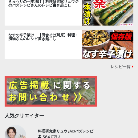
きゅうりの一本漬け｜料理研究家リュウジ
のバズレシピさんのレシピ書き起こし
なすの辛子漬け｜【田舎そば川原】料理・
漬物さんのレシピ書き起こし
レシピ一覧
人気クリエイター
料理研究家リュウジのバズレシピ
564.0万人