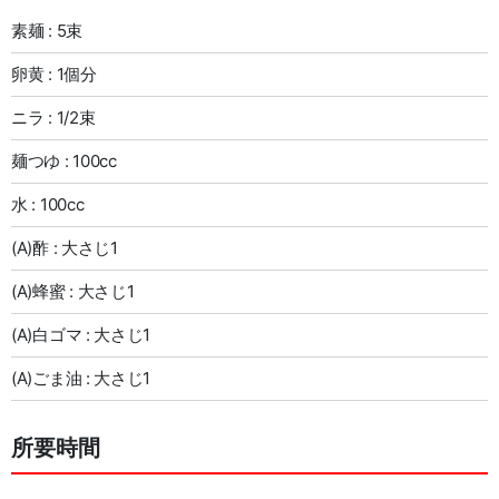
素麺 : 5束
卵黄 : 1個分
ニラ : 1/2束
麺つゆ : 100cc
水 : 100cc
(A)酢 : 大さじ1
(A)蜂蜜 : 大さじ1
(A)白ゴマ : 大さじ1
(A)ごま油 : 大さじ1
所要時間