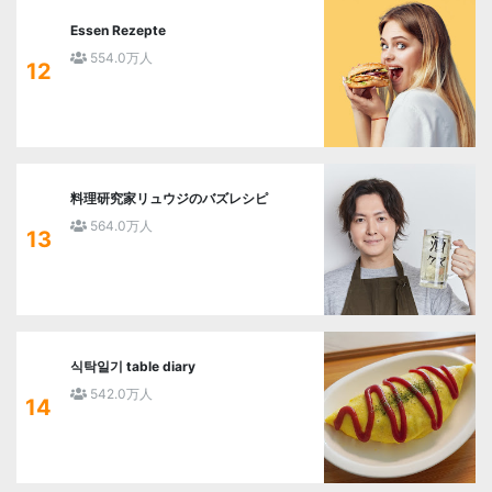
Essen Rezepte
554.0万人
12
料理研究家リュウジのバズレシピ
564.0万人
13
식탁일기 table diary
542.0万人
14