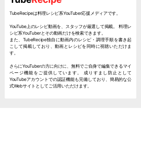
TubeRecipeは料理レシピ系YouTuber応援メディアです。
YouTube上のレシピ動画を、スタッフが厳選して掲載。 料理レ
シピ系YouTuberとその動画だけを検索できます。
また、TubeRecipe独自に動画内のレシピ・調理手順を書き起
こして掲載しており、動画とレシピを同時に視聴いただけま
す。
さらにYouTuberの方に向けに、無料でご自身で編集できるマイ
ページ機能をご提供しています。 成りすまし防止として
YouTubeアカウントでの認証機能も完備しており、簡易的な公
式Webサイトとしてご活用いただけます。