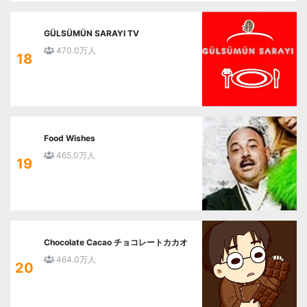
GÜLSÜMÜN SARAYI TV
470.0万人
18
Food Wishes
465.0万人
19
Chocolate Cacao チョコレートカカオ
464.0万人
20