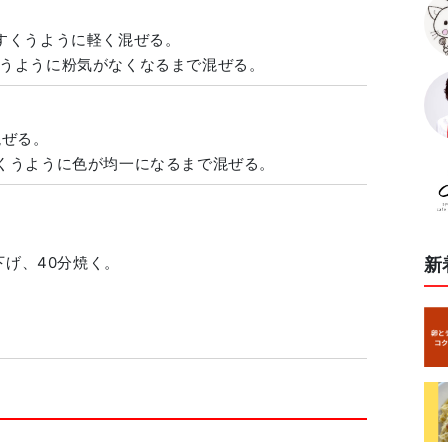
すくうように軽く混ぜる。
うように粉気がなくなるまで混ぜる。
混ぜる。
くうように色が均一になるまで混ぜる。
。
下げ、40分焼く。
新