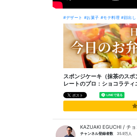
#デザート
#お菓子
#モテ料理
#顔出し
スポンジケーキ（抹茶のスポンジケ
レートのプロ：ショコラティエ 
KAZUAKI EGUCHI /
チャンネル登録者数
35.9万人