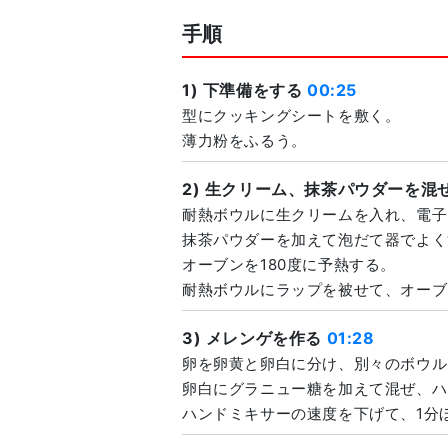
手順
1) 下準備をする
00:25
型にクッキングシートを敷く。
薄力粉をふるう。
2) 生クリーム、抹茶パウダーを混
耐熱ボウルに生クリームを入れ、電子
抹茶パウダーを加えて泡だて器でよく
オーブンを180度に予熱する。
耐熱ボウルにラップを被せて、オーブ
3) メレンゲを作る
01:28
卵を卵黄と卵白に分け、別々のボウル
卵白にグラニュー糖を加えて混ぜ、ハ
ハンドミキサーの速度を下げて、1分