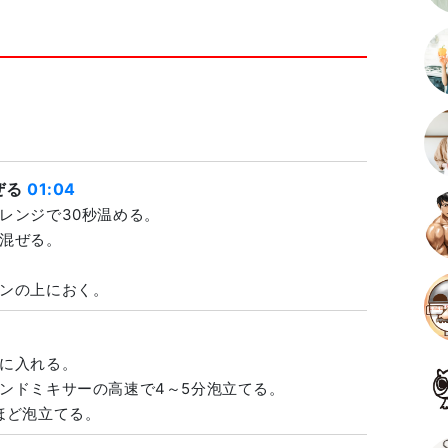
ぜる
01:04
レンジで30秒温める。
混ぜる。
ンの上におく。
に入れる。
ンドミキサーの高速で4～5分泡立てる。
ほど泡立てる。