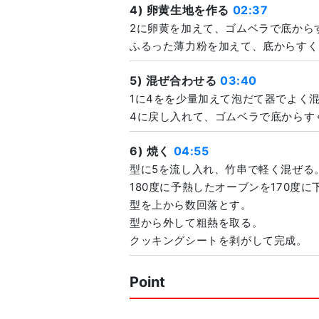
4) 卵黄生地を作る
02:37
2に卵黄を加えて、ゴムベラで底から
ふるった薄力粉を加えて、底からすく
5) 混ぜ合わせる
03:40
1に4をを少量加えて泡だて器でよく
4に戻し入れて、ゴムベラで底からす
6) 焼く
04:55
型に5を流し入れ、竹串で軽く混ぜる
180度に予熱したオーブンを170度に
型を上から数回落とす。
型から外して粗熱を取る。
クッキングシートを剥がして完成。
Point