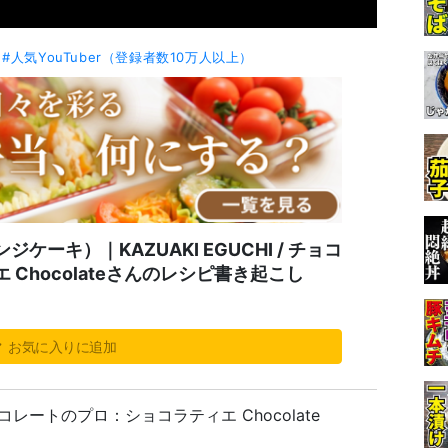
#人気YouTuber（登録者数10万人以上）
ーキ）｜KAZUAKI EGUCHI / チョコ
Chocolateさんのレシピ書き起こし
お気に入りに追加
 チョコレートのプロ：ショコラティエ Chocolate