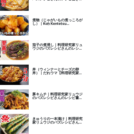
こし
煮物（じゃがいもの煮っころが
し）｜Koh Kentetsu
Kitchen【料理研究家コウケン
テツ公式チャンネル】さんのレ
シピ書き起こし
茄子の煮浸し｜料理研究家リュ
ウジのバズレシピさんのレシピ
書き起こし
丼（ウィンナーとチーズの卵
丼）｜だれウマ【料理研究家】
さんのレシピ書き起こし
豚キムチ｜料理研究家リュウジ
のバズレシピさんのレシピ書き
起こし
きゅうりの一本漬け｜料理研究
家リュウジのバズレシピさんの
レシピ書き起こし