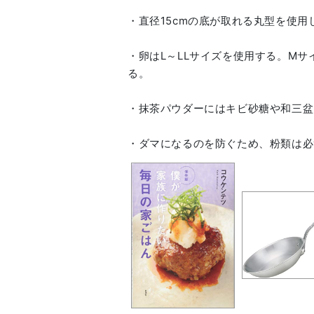
・直径15cmの底が取れる丸型を使用
・卵はL～LLサイズを使用する。Mサ
る。
・抹茶パウダーにはキビ砂糖や和三盆